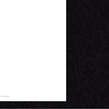
 10 online