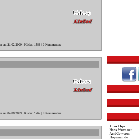
in am 21.02.2009 | Klicks: 1583 | 0 Kommentare
in am 04.08.2009 | Klicks: 1762 | 0 Kommentare
Tussi Clips
Hans-Wurst.net
AcidCow.com
Hopeman.de