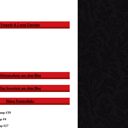
Freunde & Letzte Einträge
Meistgesehene aus dem Blog
Top bewertete aus dem Blog
Heisse Partnerlinks
dump #39
mp #4
mp #27