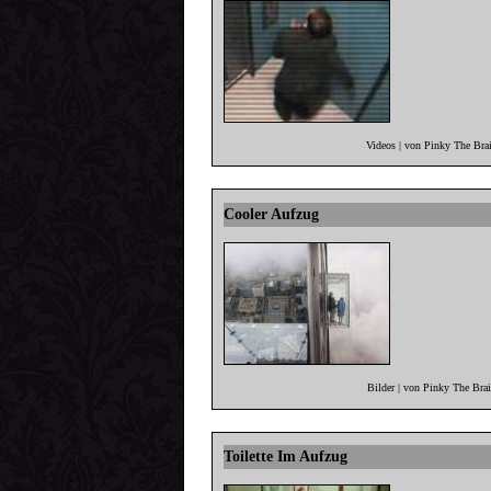
Videos | von Pinky The Bra
Cooler Aufzug
Bilder | von Pinky The Bra
Toilette Im Aufzug