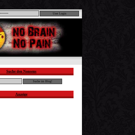
Suche den Nonsens
Anzeige