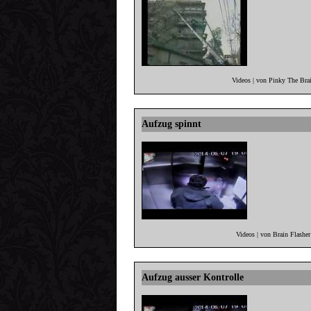
Videos | von Pinky The Bra
Aufzug spinnt
Videos | von Brain Flashe
Aufzug ausser Kontrolle