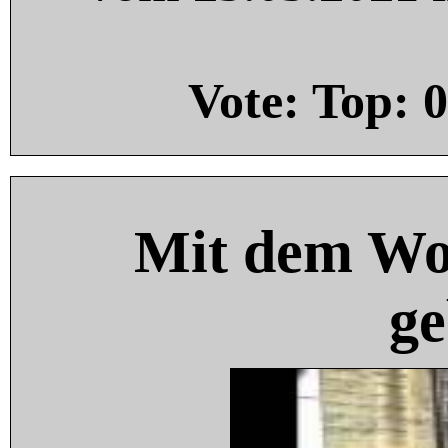
Vote: Top:
0
Mit dem Wo
ge