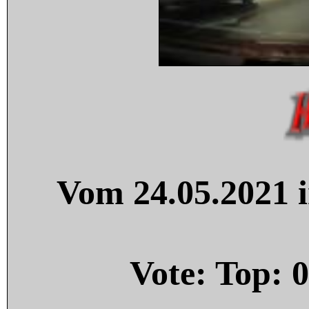
Vom 24.05.2021 i
Vote: Top:
0