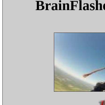
BrainFlash