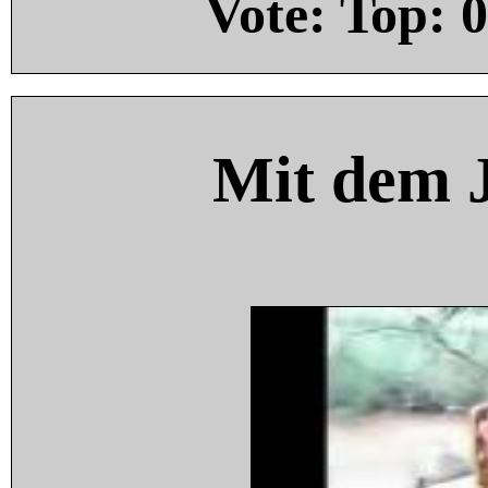
Vote: Top:
0
Mit dem 