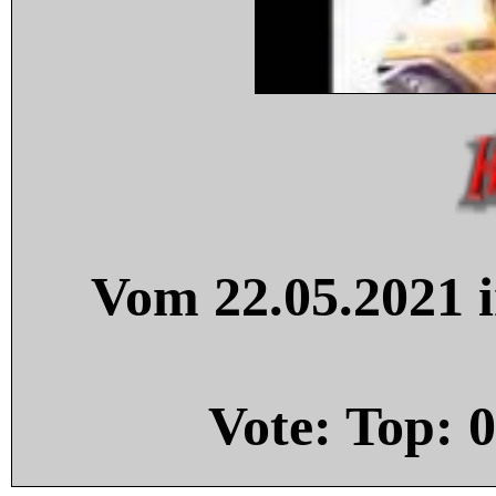
Vom 22.05.2021 i
Vote: Top:
0