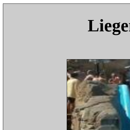
Liege