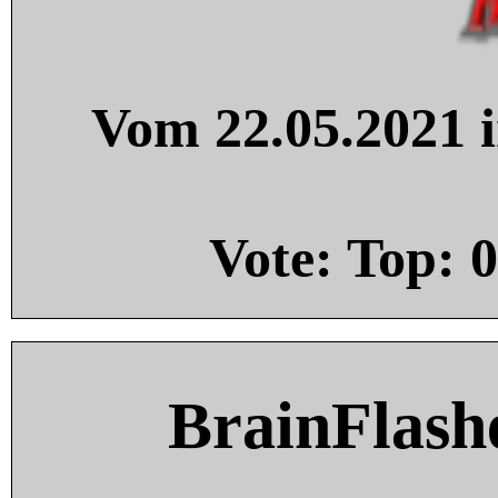
Vom 22.05.2021 i
Vote: Top:
0
BrainFlash