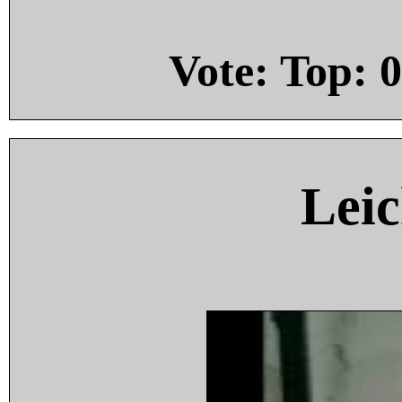
Vote: Top:
0
Leic