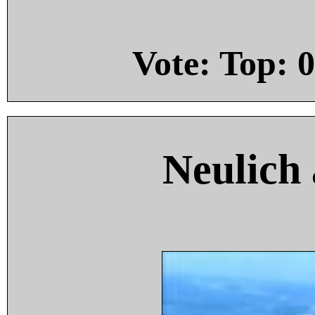
Vote: Top:
0
Neulich 