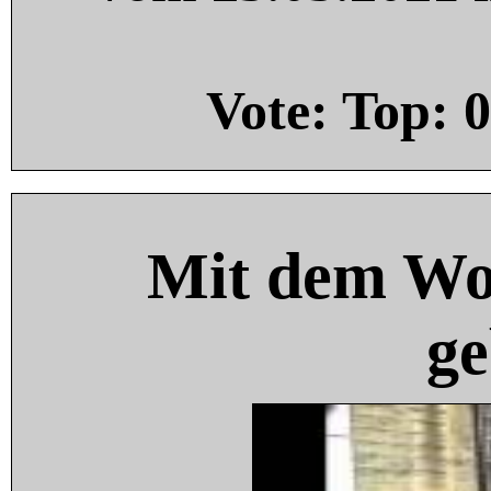
Vote: Top:
0
Mit dem Wo
ge