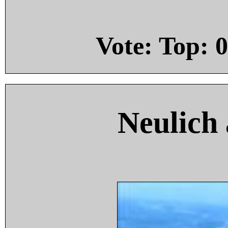
Vote: Top:
0
Neulich 