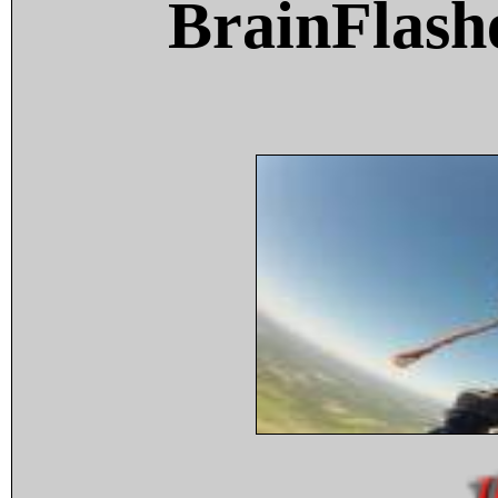
BrainFlash