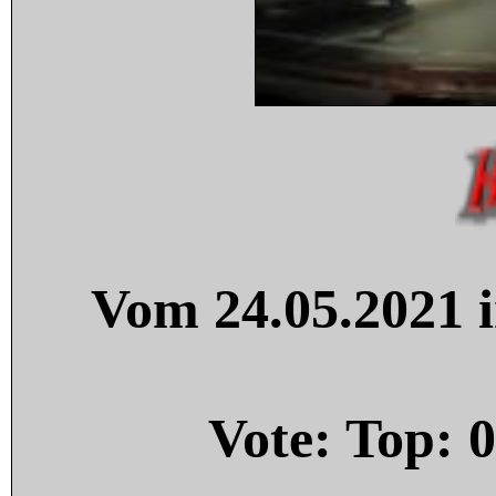
Vom 24.05.2021 i
Vote: Top:
0