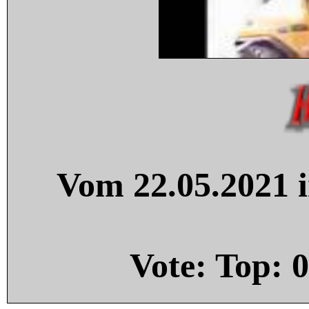
Vom 22.05.2021 i
Vote: Top:
0