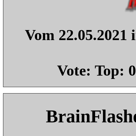
Vom 22.05.2021 i
Vote: Top:
0
BrainFlash