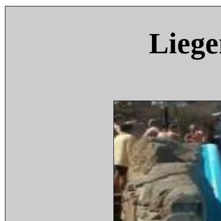
Liege