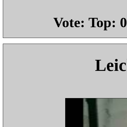
Vote: Top:
0
Leic