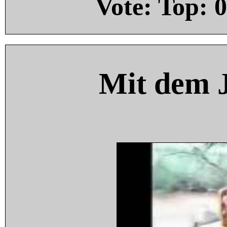
Vote: Top:
0
Mit dem 