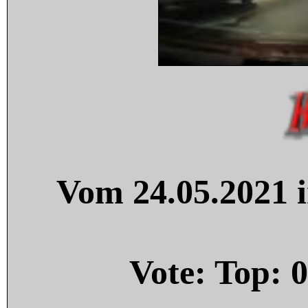
Vom 24.05.2021 i
Vote: Top:
0