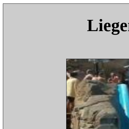
Liege