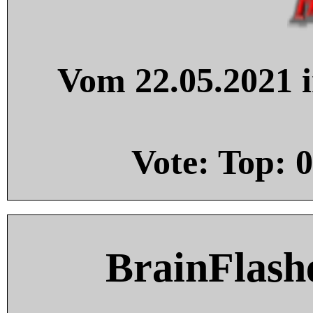
Vom 22.05.2021 i
Vote: Top:
0
BrainFlash