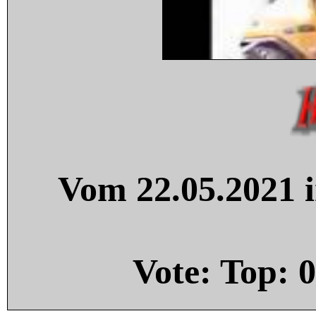
Vom 22.05.2021 i
Vote: Top:
0