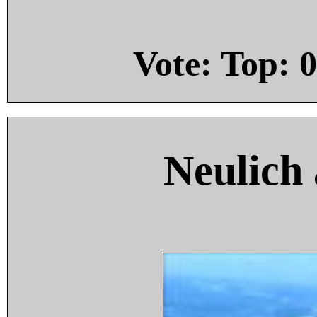
Vote: Top:
0
Neulich 