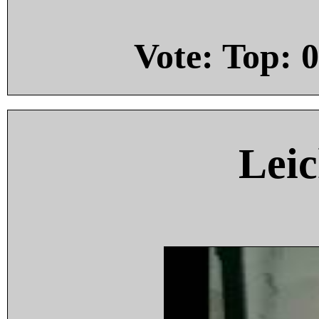
Vote: Top:
0
Leic