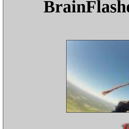
BrainFlash