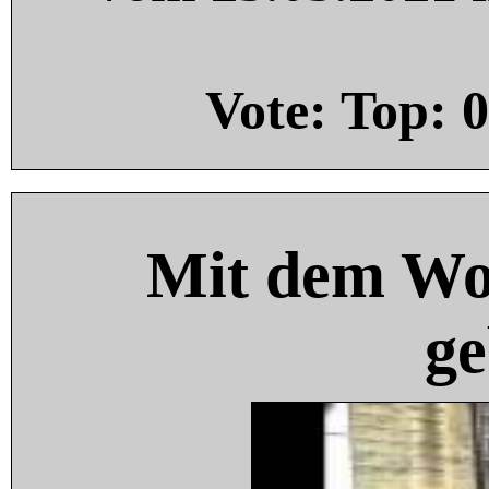
Vote: Top:
0
Mit dem Wo
ge