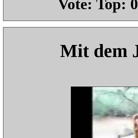
Vote: Top:
0
Mit dem 