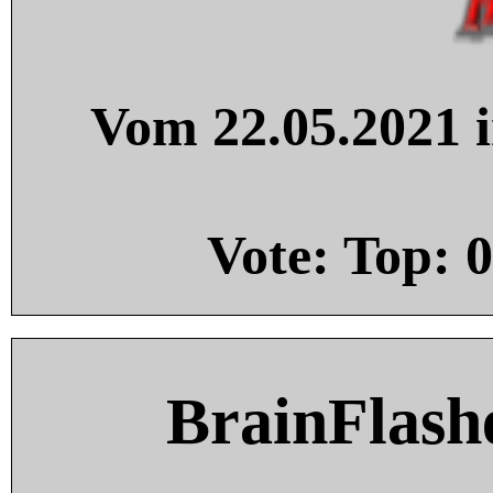
Vom 22.05.2021 i
Vote: Top:
0
BrainFlash