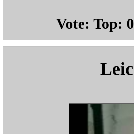
Vote: Top:
0
Leic