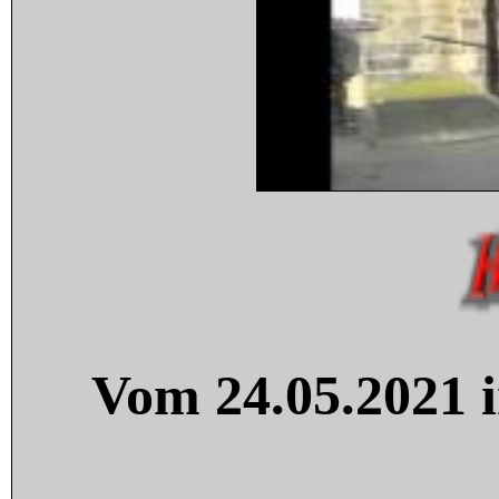
Vom 24.05.2021 i