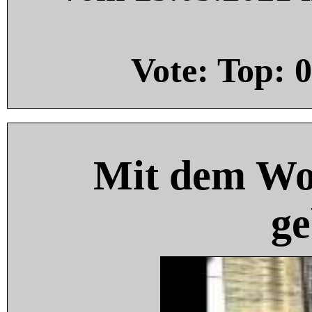
Vote: Top:
0
Mit dem Wo
ge