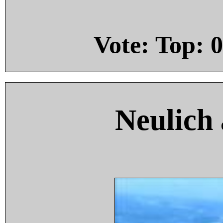
Vote: Top:
0
Neulich 