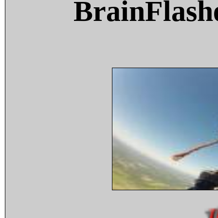
BrainFlash