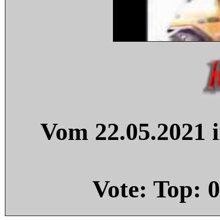
Vom 22.05.2021 i
Vote: Top:
0