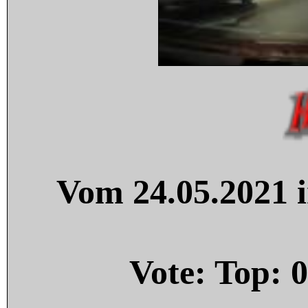
Vom 24.05.2021 i
Vote: Top:
0