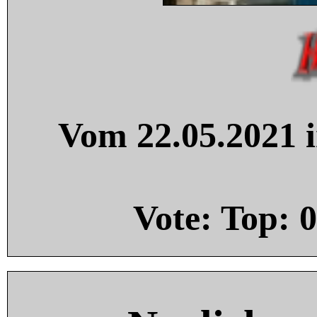
Vom 22.05.2021 i
Vote: Top:
0