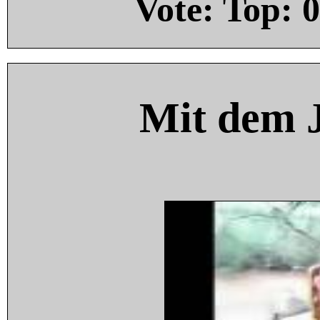
Vote: Top:
0
Mit dem 