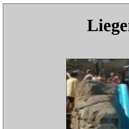
Liege