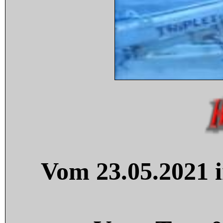
Vom 23.05.2021 i