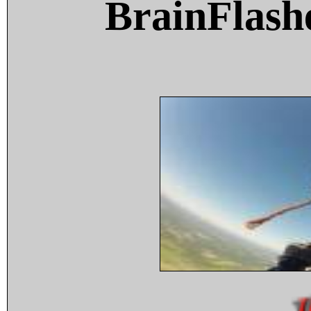
BrainFlash