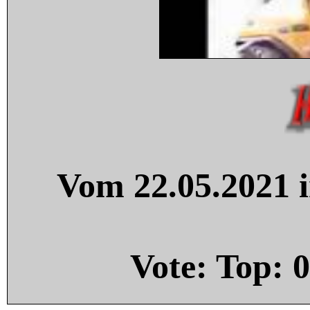
Vom 22.05.2021 i
Vote: Top:
0