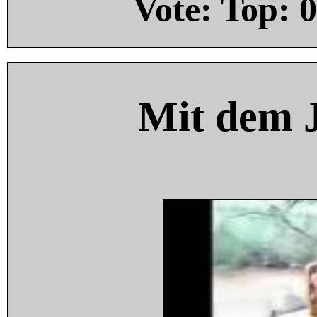
Vote: Top:
0
Mit dem 