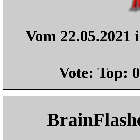
Vom 22.05.2021 i
Vote: Top:
0
BrainFlash