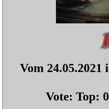
Vom 24.05.2021 i
Vote: Top:
0