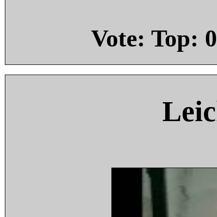
Vote: Top:
0
Leic