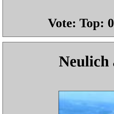
Vote: Top:
0
Neulich 