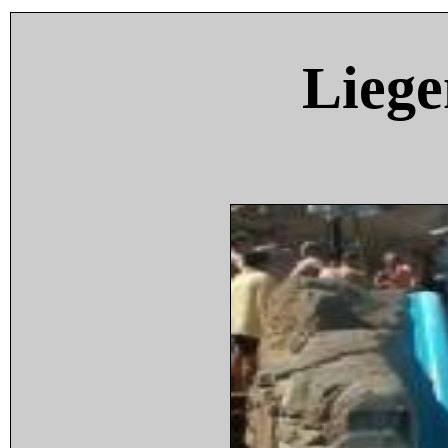
Liege