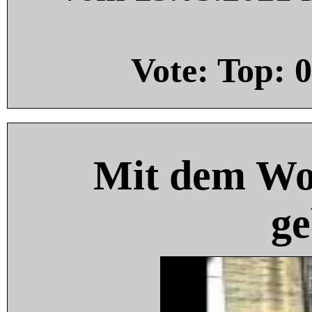
Vote: Top:
0
Mit dem Wo
ge