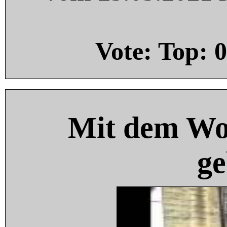
Vote: Top:
0
Mit dem Wo
ge