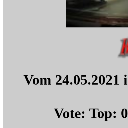
Vom 24.05.2021 i
Vote: Top:
0