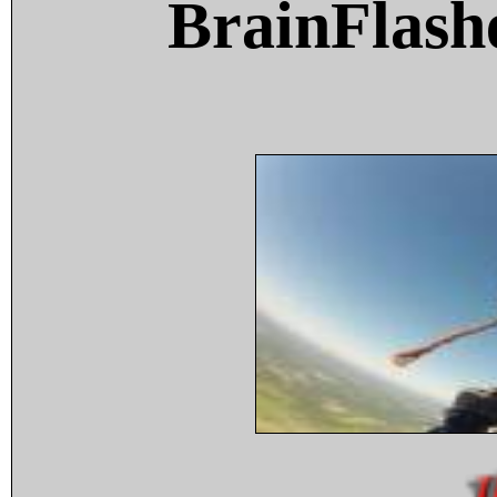
BrainFlash