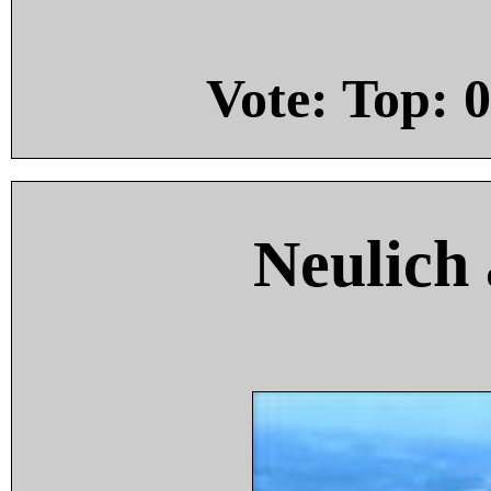
Vote: Top:
0
Neulich 