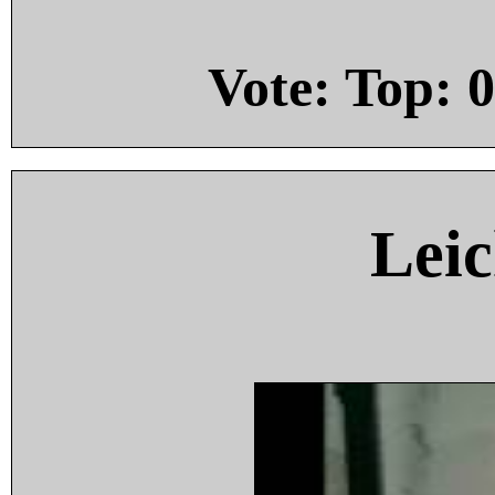
Vote: Top:
0
Leic