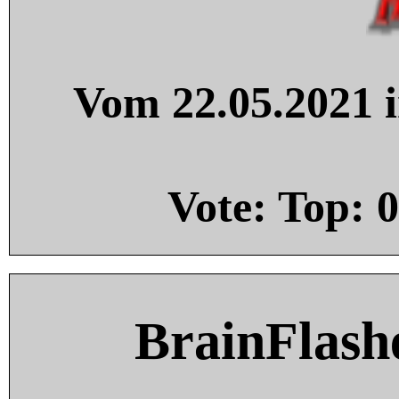
Vom 22.05.2021 i
Vote: Top:
0
BrainFlash