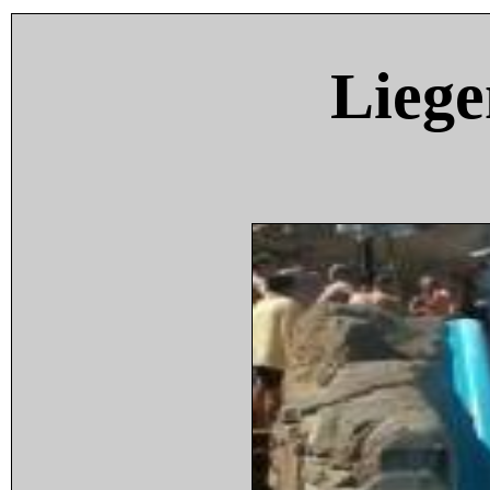
Liege