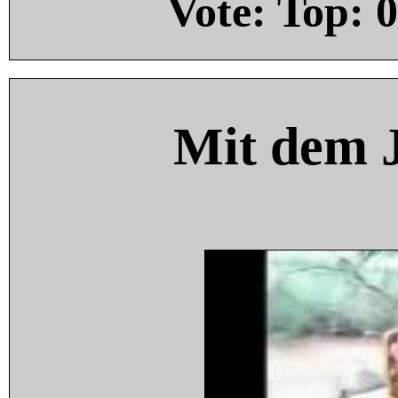
Vote: Top:
0
Mit dem 