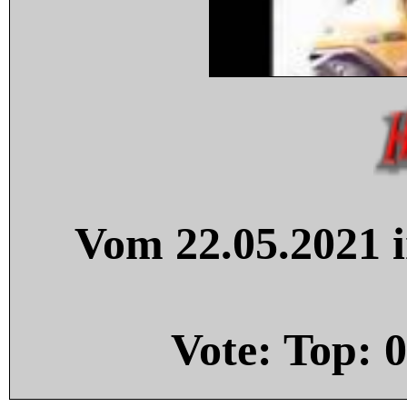
Vom 22.05.2021 i
Vote: Top:
0