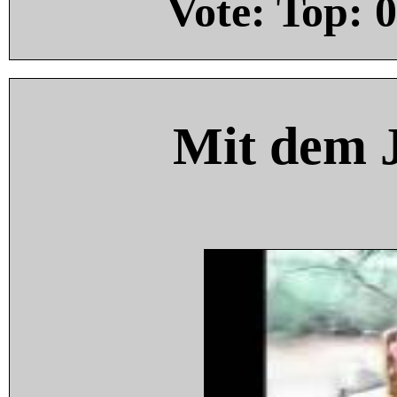
Vote: Top:
0
Mit dem 