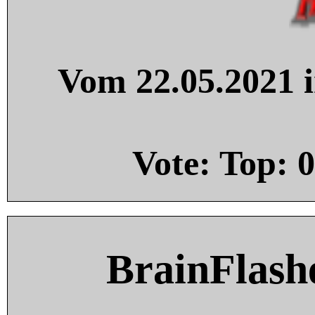
Vom 22.05.2021 i
Vote: Top:
0
BrainFlash