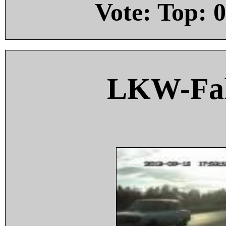
Vote: Top:
0
LKW-Fah