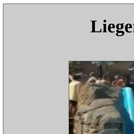
Liege