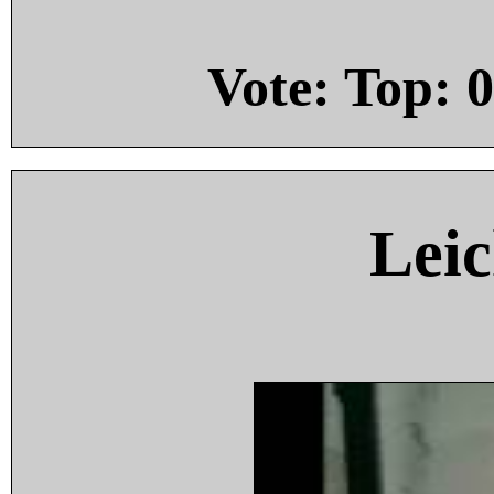
Vote: Top:
0
Leic