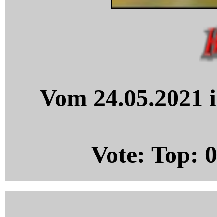
Vom 24.05.2021 i
Vote: Top:
0