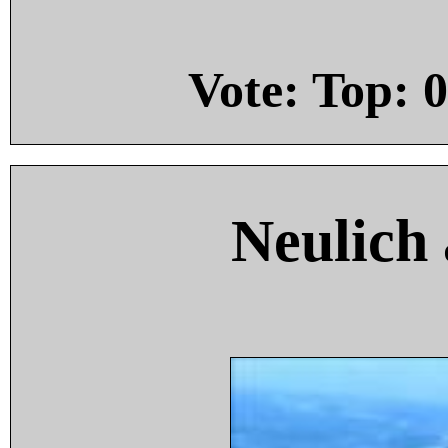
Vote: Top:
0
Neulich 