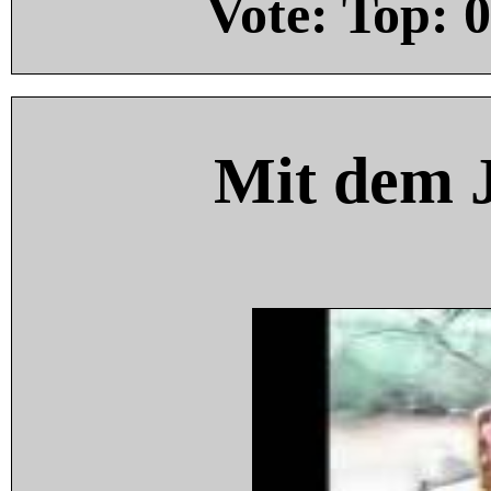
Vote: Top:
0
Mit dem 