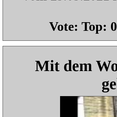
Vote: Top:
0
Mit dem Wo
ge