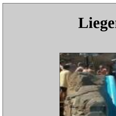
Liege