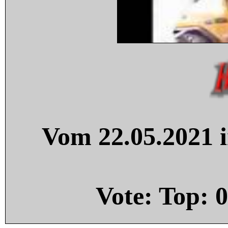
Vom 22.05.2021 i
Vote: Top:
0