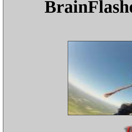
BrainFlash