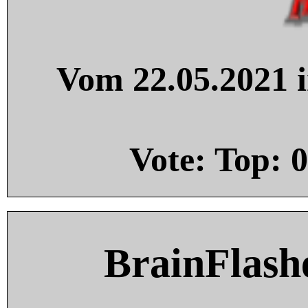
Vom 22.05.2021 i
Vote: Top:
0
BrainFlash