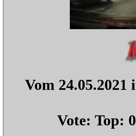
Vom 24.05.2021 i
Vote: Top:
0