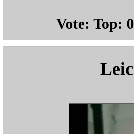
Vote: Top:
0
Leic