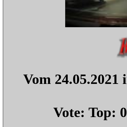
Vom 24.05.2021 i
Vote: Top:
0