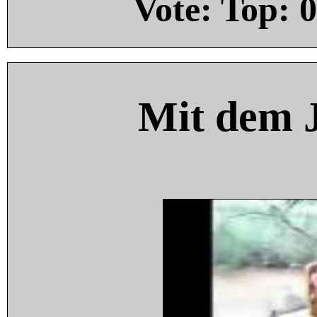
Vote: Top:
0
Mit dem 