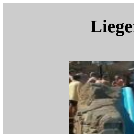
Liege