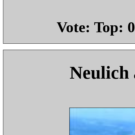
Vote: Top:
0
Neulich 