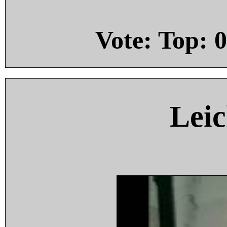
Vote: Top:
0
Leic