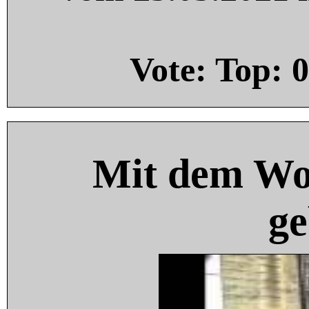
Vote: Top:
0
Mit dem Wo
ge