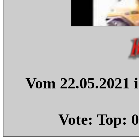
Vom 22.05.2021 i
Vote: Top:
0