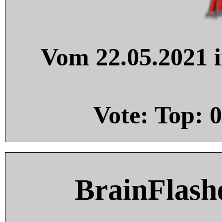
Vom 22.05.2021 i
Vote: Top:
0
BrainFlash