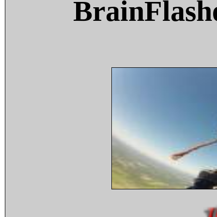
BrainFlash