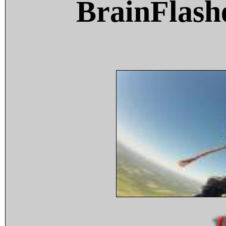
BrainFlash