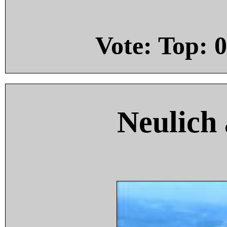
Vote: Top:
0
Neulich 