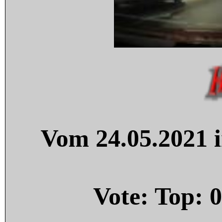
Vom 24.05.2021 i
Vote: Top:
0