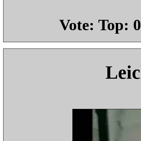
Vote: Top:
0
Leic