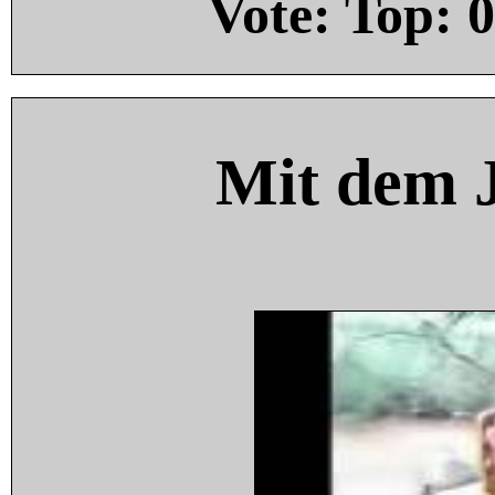
Vote: Top:
0
Mit dem 