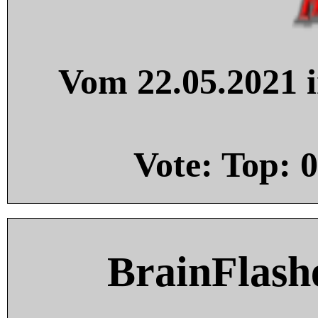
Vom 22.05.2021 i
Vote: Top:
0
BrainFlash