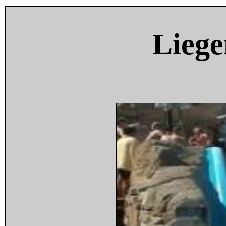
Liege