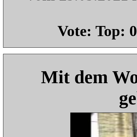
Vote: Top:
0
Mit dem Wo
ge