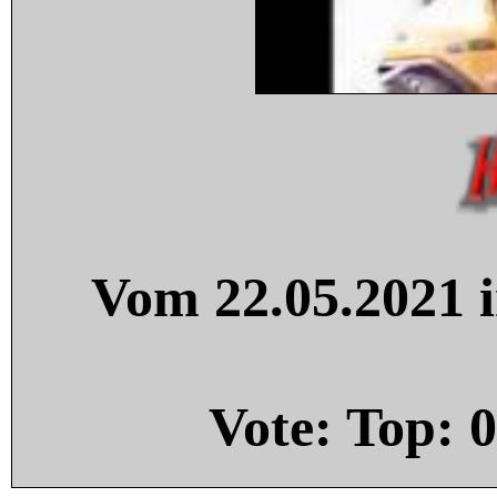
Vom 22.05.2021 i
Vote: Top:
0