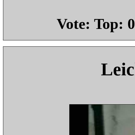
Vote: Top:
0
Leic