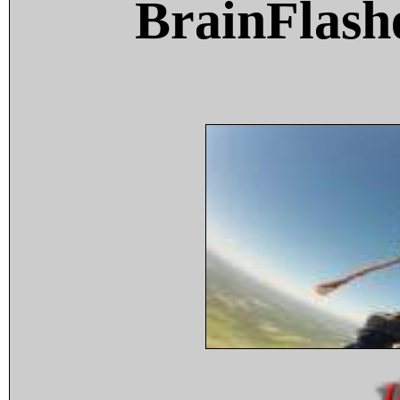
BrainFlash