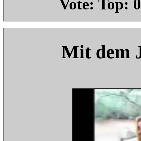
Vote: Top:
0
Mit dem 