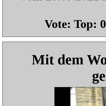
Vote: Top:
0
Mit dem Wo
ge