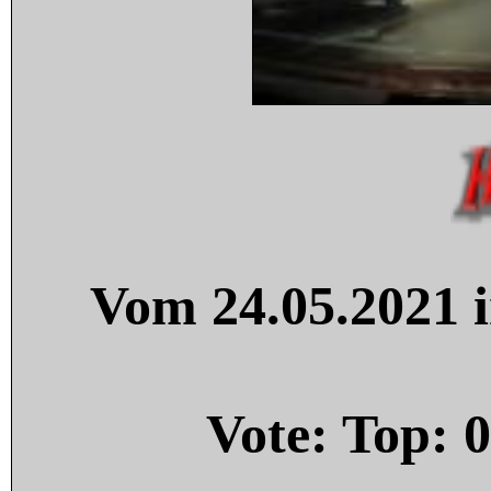
Vom 24.05.2021 i
Vote: Top:
0