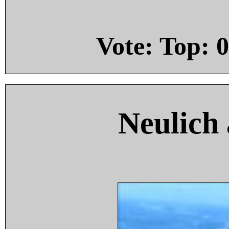
Vote: Top:
0
Neulich 