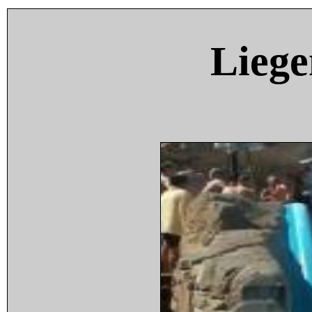
Liege