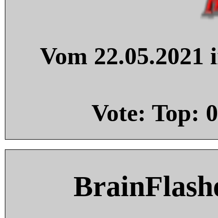
Vom 22.05.2021 i
Vote: Top:
0
BrainFlash