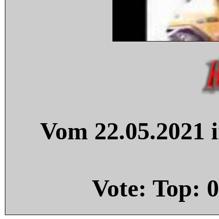
Vom 22.05.2021 i
Vote: Top:
0