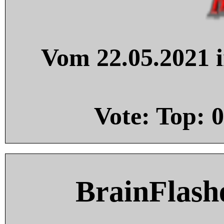
Vom 22.05.2021 i
Vote: Top:
0
BrainFlash