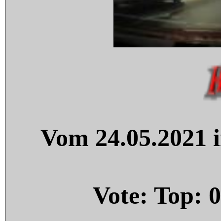
Vom 24.05.2021 i
Vote: Top:
0