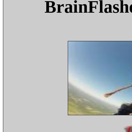
BrainFlash