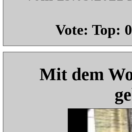
Vote: Top:
0
Mit dem Wo
ge