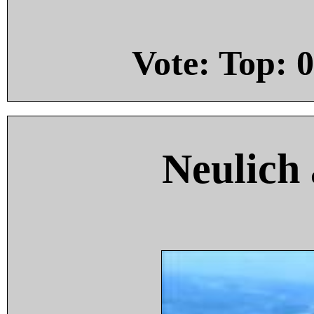
Vote: Top:
0
Neulich 