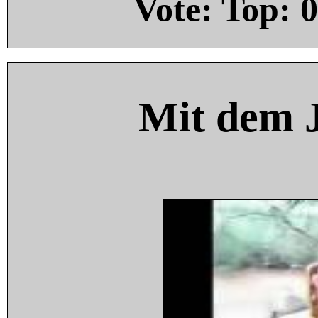
Vote: Top:
0
Mit dem 