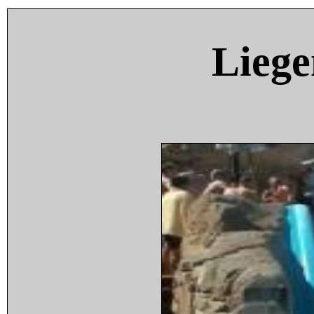
Liege