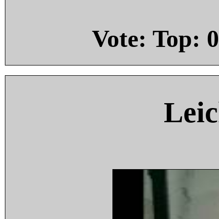
Vote: Top:
0
Leic