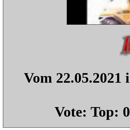
Vom 22.05.2021 i
Vote: Top:
0