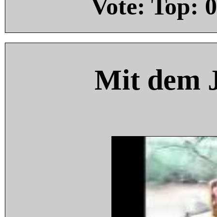
Vote: Top:
0
Mit dem 