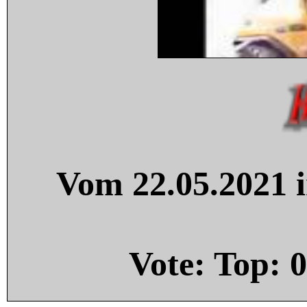
Vom 22.05.2021 i
Vote: Top:
0