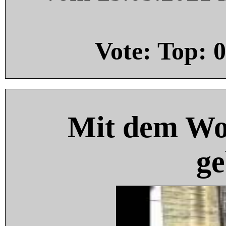
Vote: Top:
0
Mit dem Wo
ge