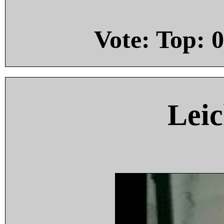
Vote: Top:
0
Leic