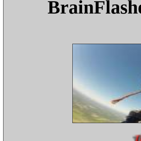
BrainFlash