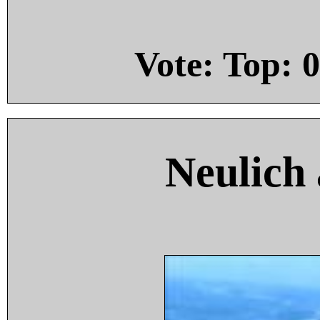
Vote: Top:
0
Neulich 