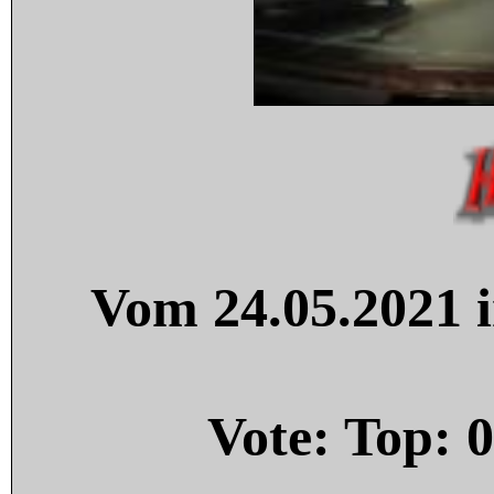
Vom 24.05.2021 i
Vote: Top:
0