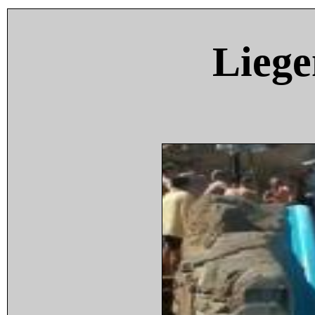
Liege