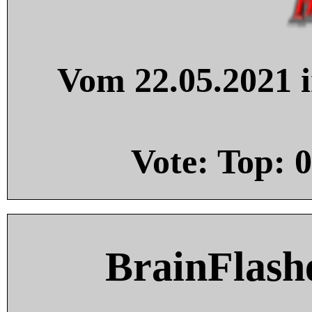
Vom 22.05.2021 i
Vote: Top:
0
BrainFlash