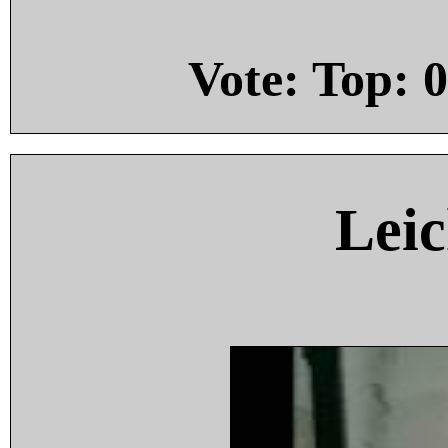
Vote: Top:
0
Leic