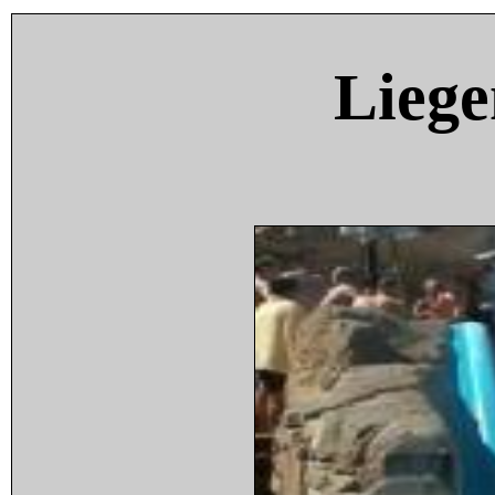
Liege