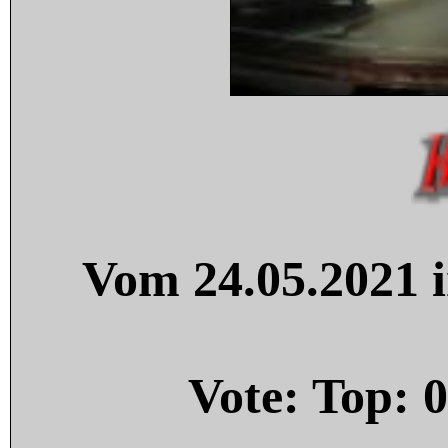
Vom 24.05.2021 i
Vote: Top:
0