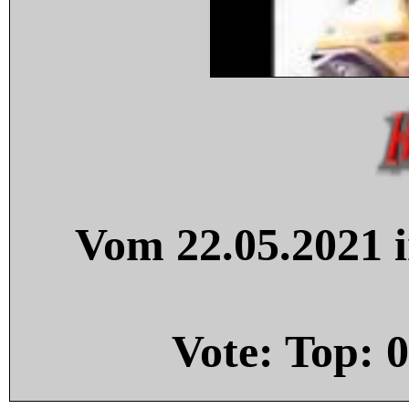
Vom 22.05.2021 i
Vote: Top:
0