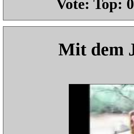
Vote: Top:
0
Mit dem 