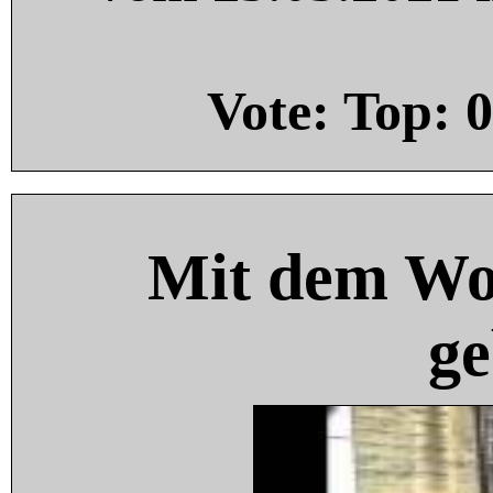
Vote: Top:
0
Mit dem Wo
ge