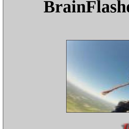
BrainFlash