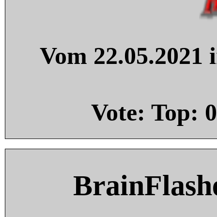
Vom 22.05.2021 i
Vote: Top:
0
BrainFlash