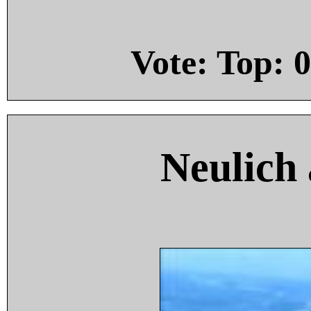
Vote: Top:
0
Neulich 