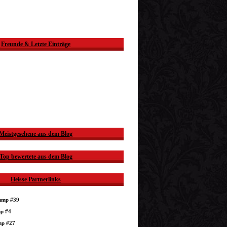
Freunde & Letzte Einträge
Meistgesehene aus dem Blog
Top bewertete aus dem Blog
Heisse Partnerlinks
dump #39
mp #4
mp #27