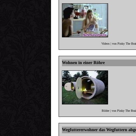
Videos | von Pinky The Bra
Wohnen in einer Röhre
Bilder | von Pinky The Bra
Wegfuttererwohner das Wegfuttern ab