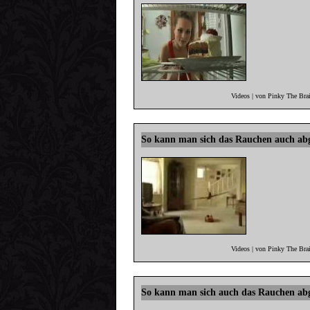
Videos | von Pinky The Bra
So kann man sich das Rauchen auch a
Videos | von Pinky The Bra
So kann man sich auch das Rauchen a