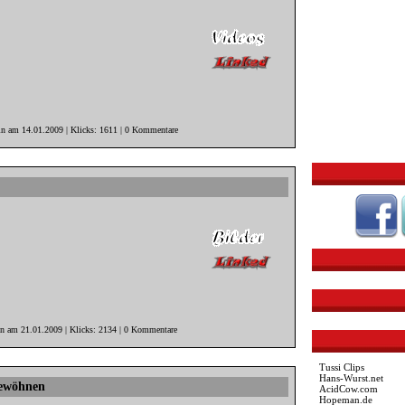
in am 14.01.2009 | Klicks: 1611 | 0 Kommentare
in am 21.01.2009 | Klicks: 2134 | 0 Kommentare
Tussi Clips
Hans-Wurst.net
gewöhnen
AcidCow.com
Hopeman.de