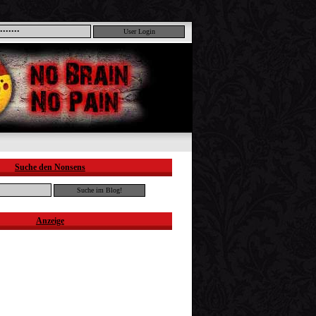
Suche den Nonsens
Anzeige