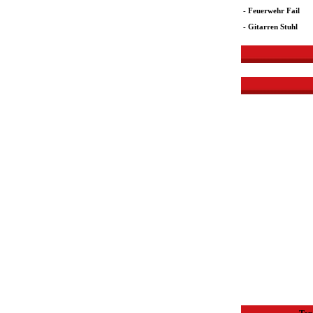
-
Feuerwehr Fail
-
Gitarren Stuhl