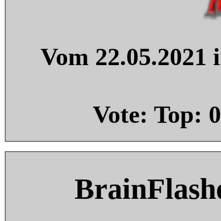
Vom 22.05.2021 i
Vote: Top:
0
BrainFlash