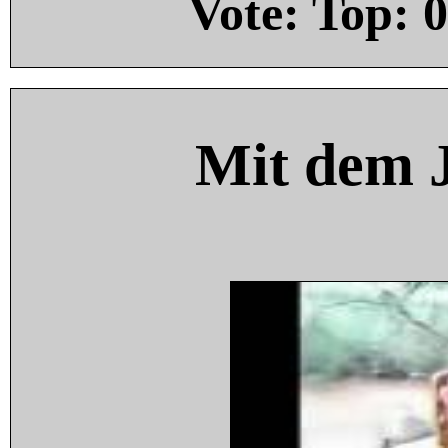
Vote: Top:
0
Mit dem 