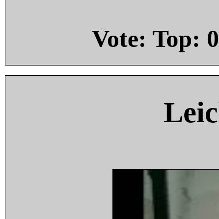
Vote: Top:
0
Leic