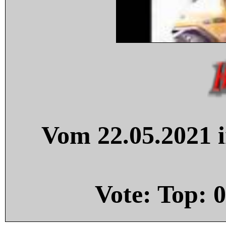
Vom 22.05.2021 i
Vote: Top:
0