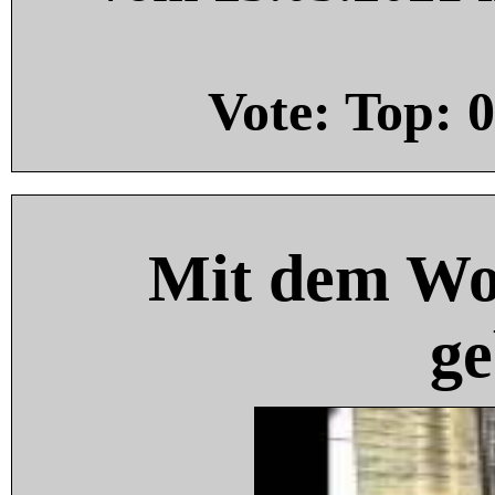
Vote: Top:
0
Mit dem Wo
ge