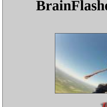
BrainFlash