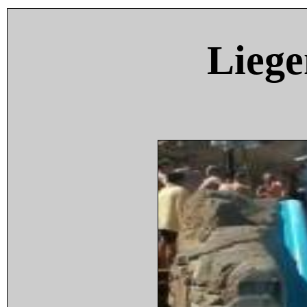
Liege