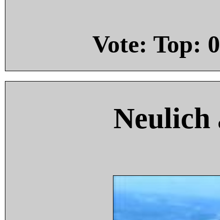
Vote: Top:
0
Neulich 