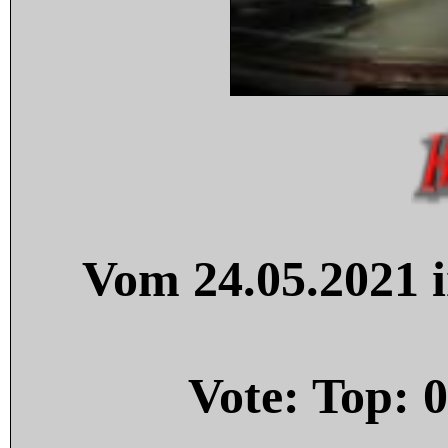
Vom 24.05.2021 i
Vote: Top:
0