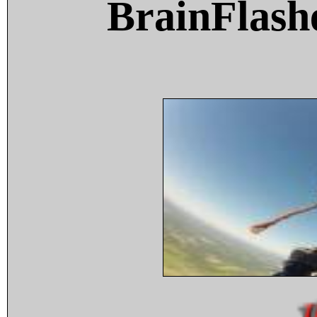
BrainFlash