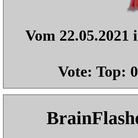
Vom 22.05.2021 i
Vote: Top:
0
BrainFlash