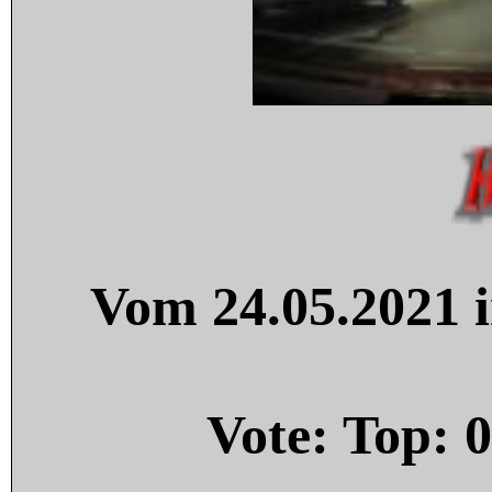
Vom 24.05.2021 i
Vote: Top:
0