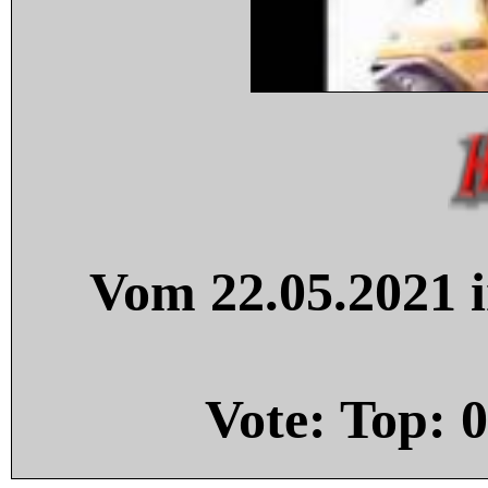
Vom 22.05.2021 i
Vote: Top:
0