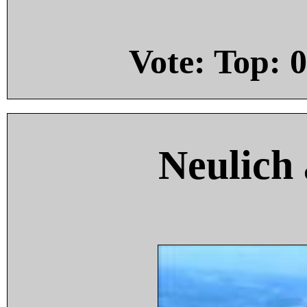
Vote: Top:
0
Neulich 