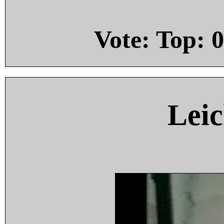
Vote: Top:
0
Leic