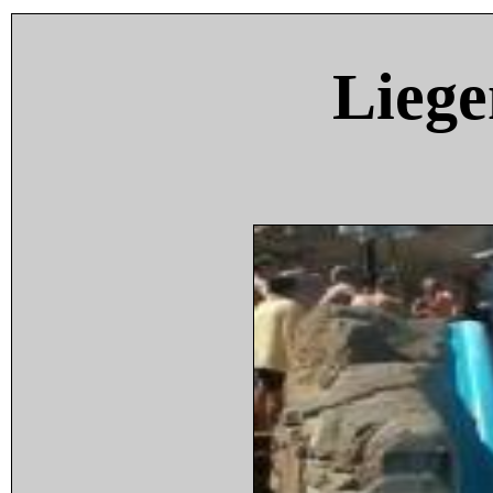
Liege