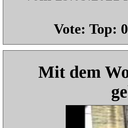
Vote: Top:
0
Mit dem Wo
ge