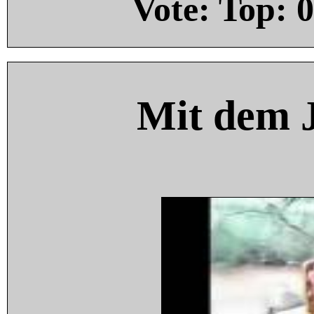
Vote: Top:
0
Mit dem 