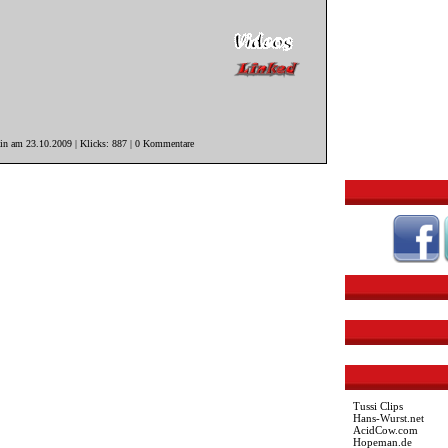
ain am 23.10.2009 | Klicks: 887 | 0 Kommentare
Tussi Clips
Hans-Wurst.net
AcidCow.com
Hopeman.de