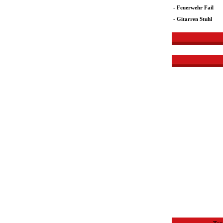
-
Feuerwehr Fail
-
Gitarren Stuhl