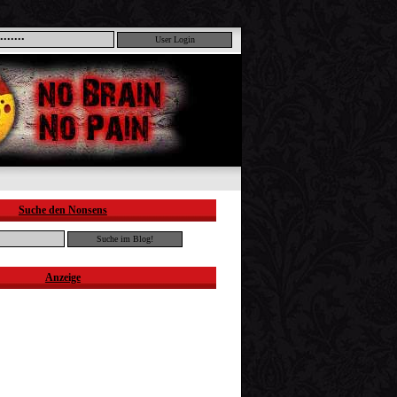
Suche den Nonsens
Anzeige