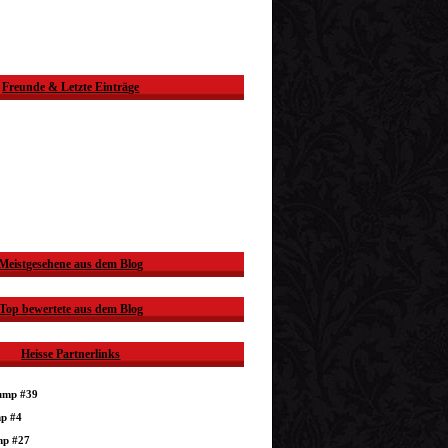
Freunde & Letzte Einträge
Meistgesehene aus dem Blog
Top bewertete aus dem Blog
Heisse Partnerlinks
dump #39
mp #4
mp #27