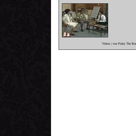
Videos | von Pinky The Br