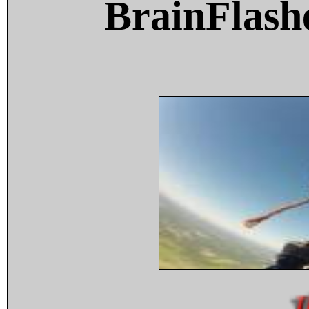
BrainFlash