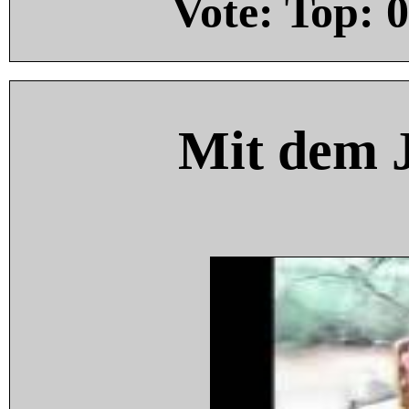
Vote: Top:
0
Mit dem 