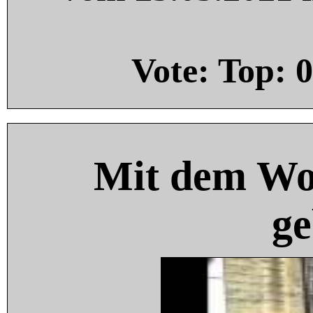
Vote: Top:
0
Mit dem Wo
ge