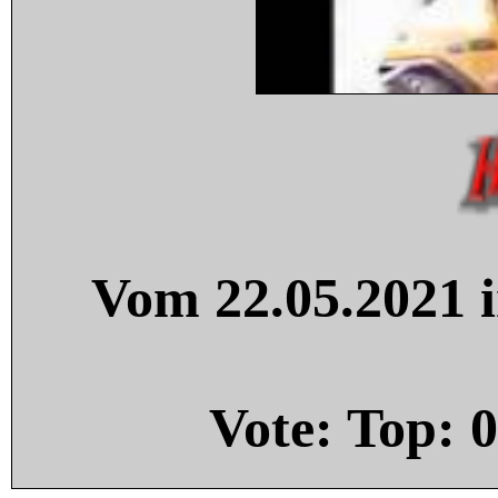
Vom 22.05.2021 i
Vote: Top:
0