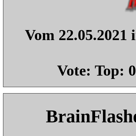
Vom 22.05.2021 i
Vote: Top:
0
BrainFlash