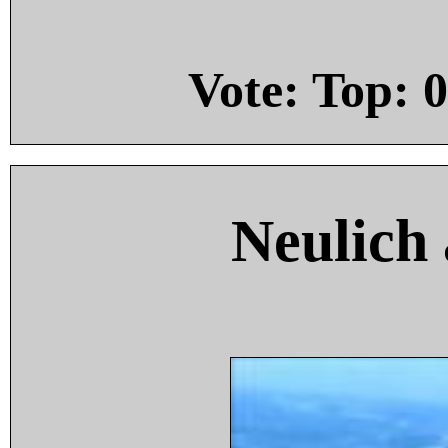
Vote: Top:
0
Neulich 