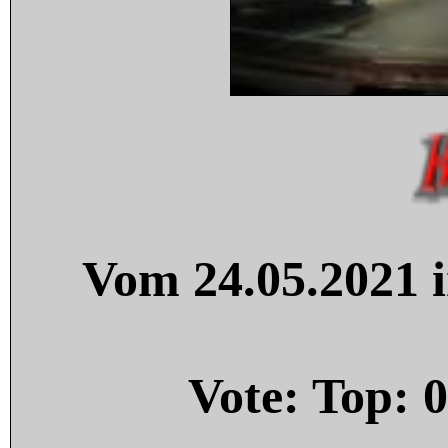
Vom 24.05.2021 i
Vote: Top:
0