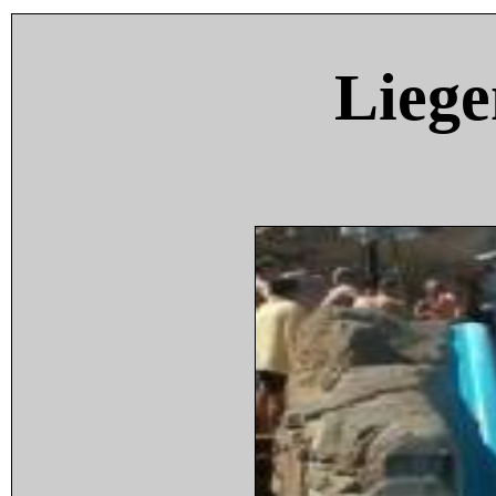
Liege