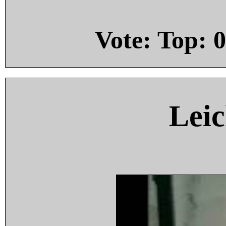
Vote: Top:
0
Leic