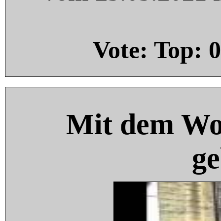
Vote: Top:
0
Mit dem Wo
ge