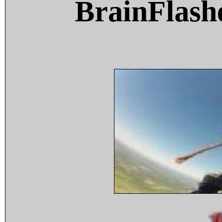
BrainFlash