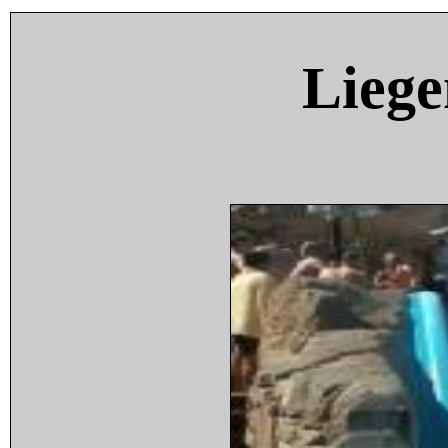
Liege