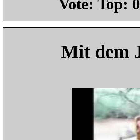
Vote: Top:
0
Mit dem 