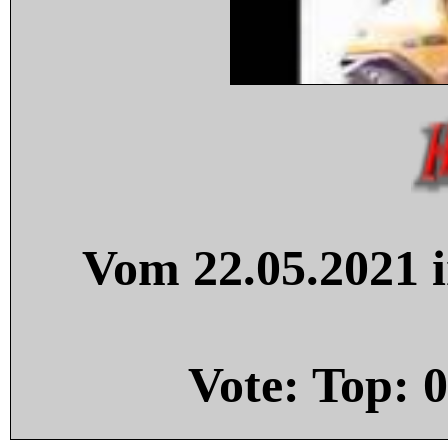
Vom 22.05.2021 i
Vote: Top:
0