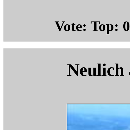
Vote: Top:
0
Neulich 