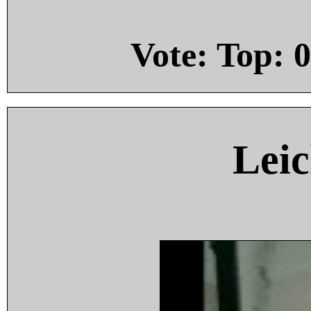
Vote: Top:
0
Leic