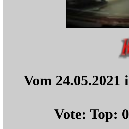
Vom 24.05.2021 i
Vote: Top:
0