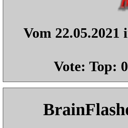
Vom 22.05.2021 i
Vote: Top:
0
BrainFlash