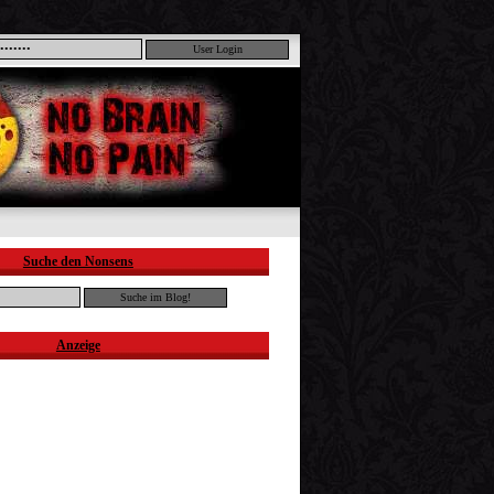
Suche den Nonsens
Anzeige