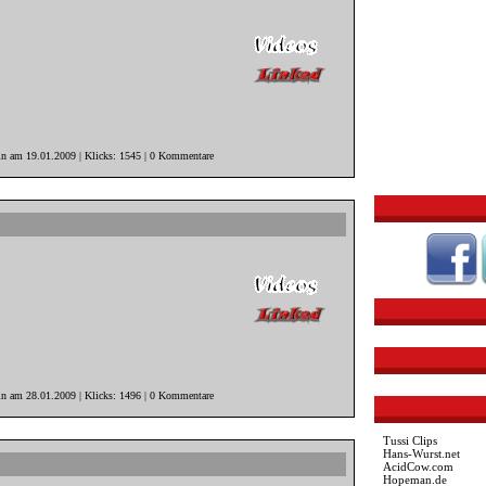
in am 19.01.2009 | Klicks: 1545 | 0 Kommentare
in am 28.01.2009 | Klicks: 1496 | 0 Kommentare
Tussi Clips
Hans-Wurst.net
AcidCow.com
Hopeman.de