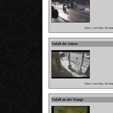
Videos | von Pinky The Bra
Unfall des Jahres
Videos | von Pinky The Bra
Unfall an der Stange