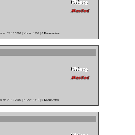
in am 28.10.2009 | Klicks: 1853 | 0 Kommentare
in am 28.10.2009 | Klicks: 1416 | 0 Kommentare