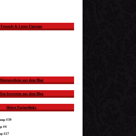
Freunde & Letzte Einträge
Meistgesehene aus dem Blog
Top bewertete aus dem Blog
Heisse Partnerlinks
dump #39
mp #4
mp #27