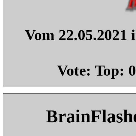
Vom 22.05.2021 i
Vote: Top:
0
BrainFlash