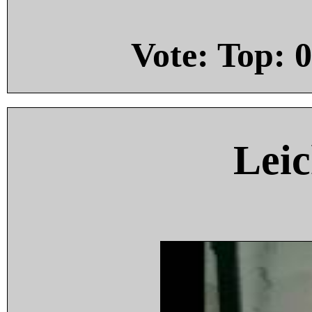
Vote: Top:
0
Leic