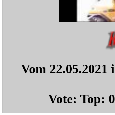
Vom 22.05.2021 i
Vote: Top:
0