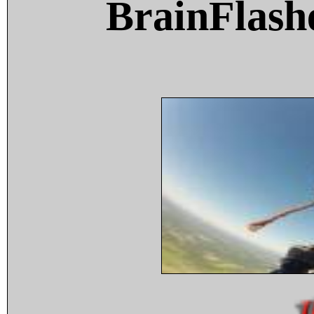
BrainFlash