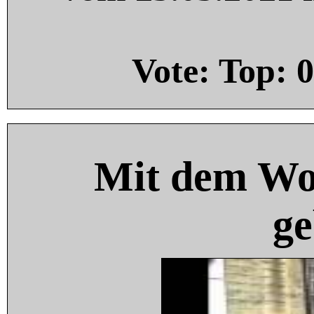
Vote: Top:
0
Mit dem Wo
ge