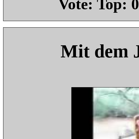
Vote: Top:
0
Mit dem 