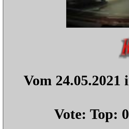
Vom 24.05.2021 i
Vote: Top:
0