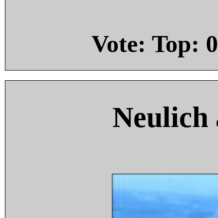
Vote: Top:
0
Neulich 