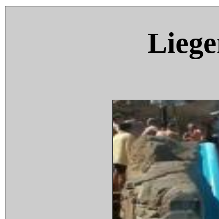
Liege