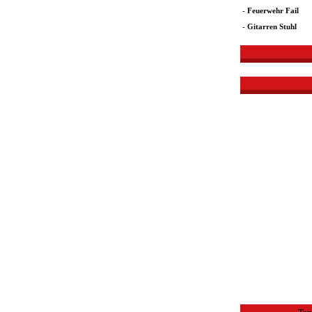
-
Feuerwehr Fail
-
Gitarren Stuhl