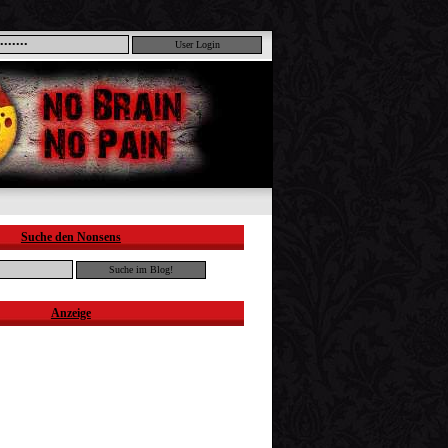
Suche den Nonsens
Anzeige