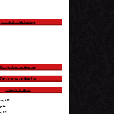
Freunde & Letzte Einträge
Meistgesehene aus dem Blog
Top bewertete aus dem Blog
Heisse Partnerlinks
dump #39
mp #4
mp #27