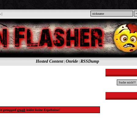
n
|
Hosted Content
Onride
RSSDump
|
|
en
getagged
ergab
leider keine
Ergebnisse!