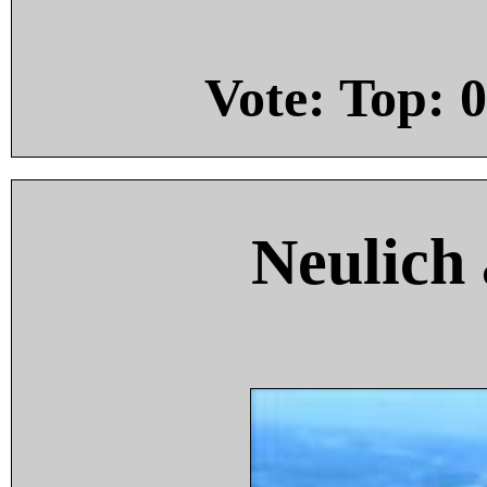
Vote: Top:
0
Neulich 