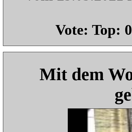
Vote: Top:
0
Mit dem Wo
ge