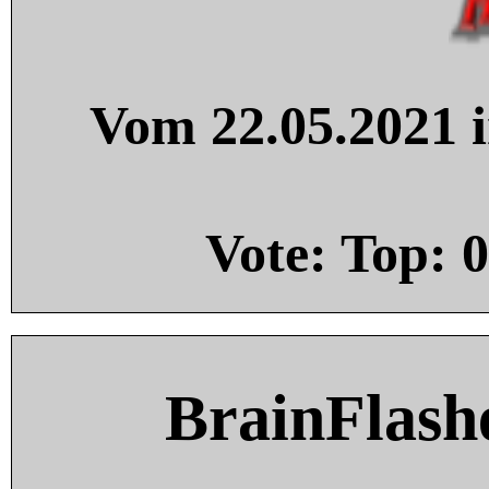
Vom 22.05.2021 i
Vote: Top:
0
BrainFlash