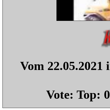
Vom 22.05.2021 i
Vote: Top:
0