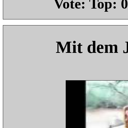
Vote: Top:
0
Mit dem 