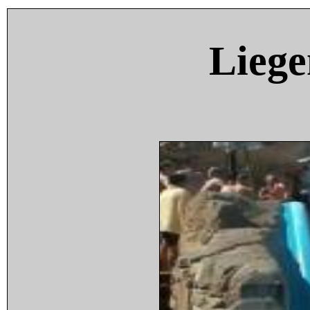
Liege