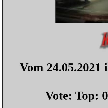
Vom 24.05.2021 i
Vote: Top:
0