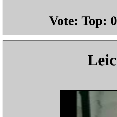
Vote: Top:
0
Leic