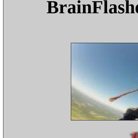
BrainFlash