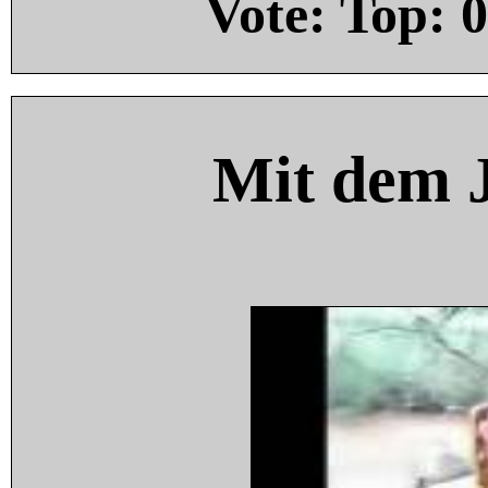
Vote: Top:
0
Mit dem 