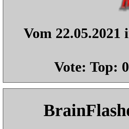
Vom 22.05.2021 i
Vote: Top:
0
BrainFlash