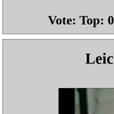
Vote: Top:
0
Leic