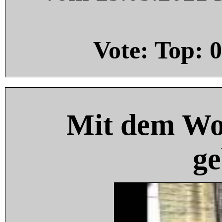
Vote: Top:
0
Mit dem Wo
ge