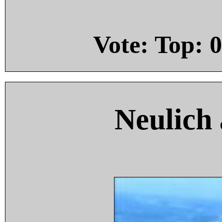
Vote: Top:
0
Neulich 