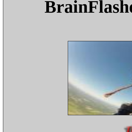
BrainFlash