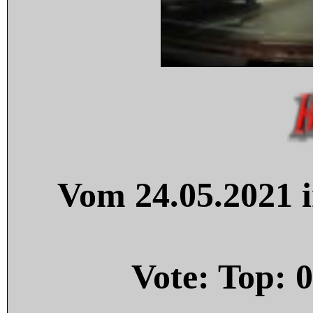
Vom 24.05.2021 i
Vote: Top:
0