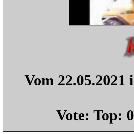
Vom 22.05.2021 i
Vote: Top:
0