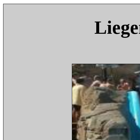
Liege