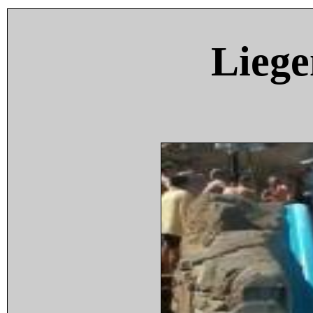
Liege