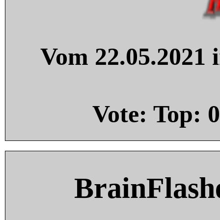
Vom 22.05.2021 i
Vote: Top:
0
BrainFlash