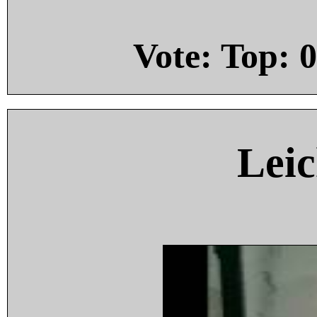
Vote: Top:
0
Leic