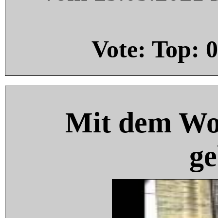
Vote: Top:
0
Mit dem Wo
ge