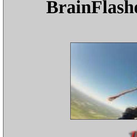
BrainFlash