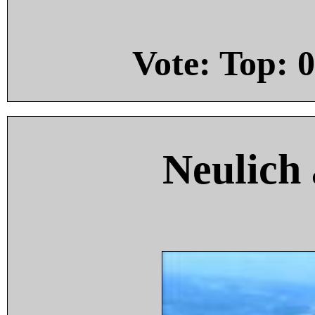
Vote: Top:
0
Neulich 