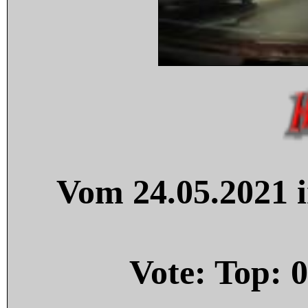
Vom 24.05.2021 i
Vote: Top:
0