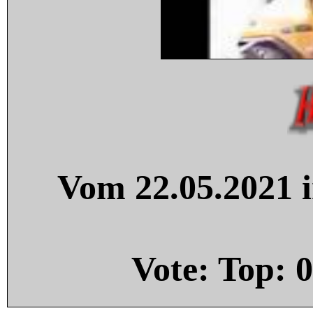
Vom 22.05.2021 i
Vote: Top:
0