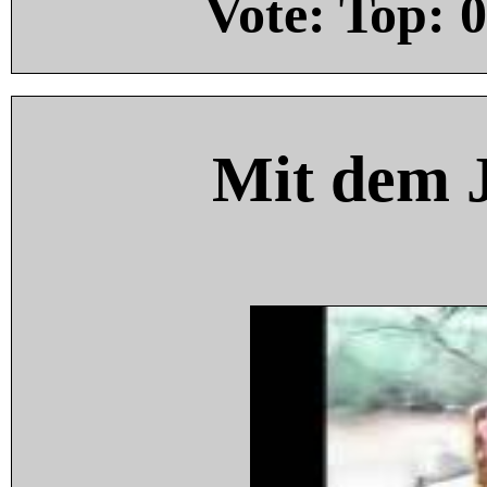
Vote: Top:
0
Mit dem 