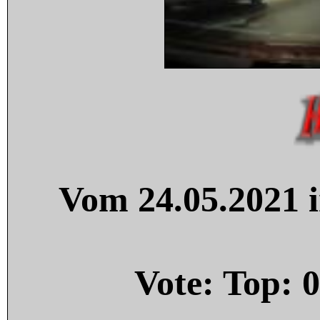
Vom 24.05.2021 i
Vote: Top:
0