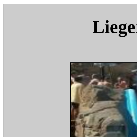
Liege