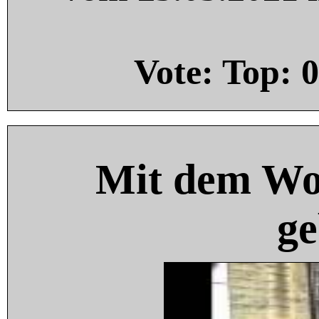
Vote: Top:
0
Mit dem Wo
ge