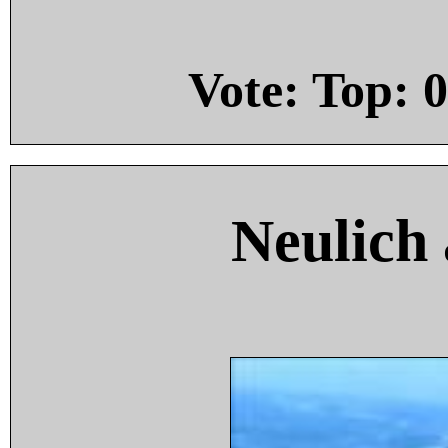
Vote: Top:
0
Neulich 