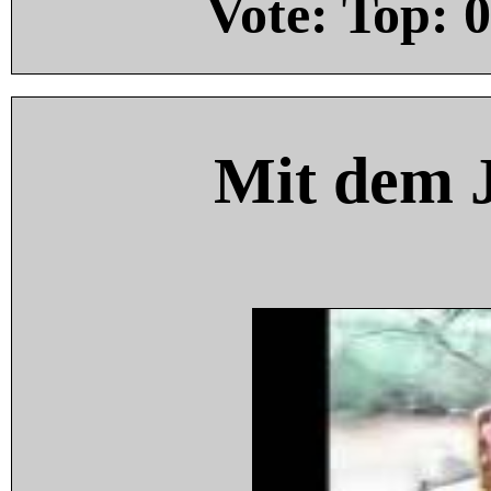
Vote: Top:
0
Mit dem 