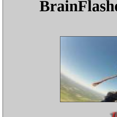
BrainFlash