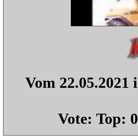
Vom 22.05.2021 i
Vote: Top:
0