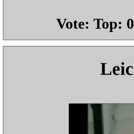
Vote: Top:
0
Leic