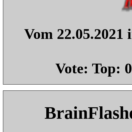
Vom 22.05.2021 i
Vote: Top:
0
BrainFlash