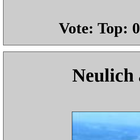
Vote: Top:
0
Neulich 