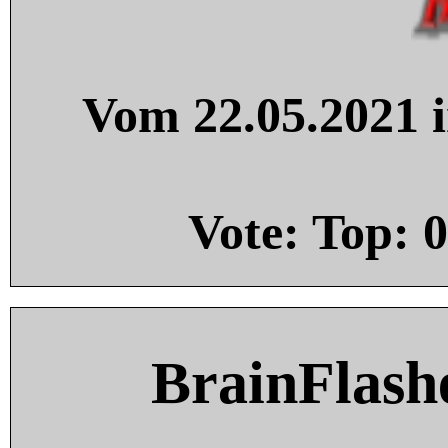
Vom 22.05.2021 i
Vote: Top:
0
BrainFlash