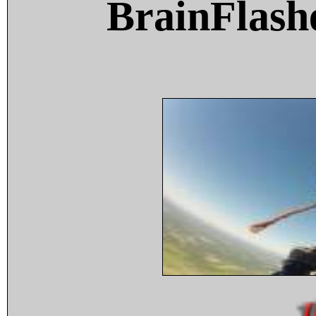
BrainFlash