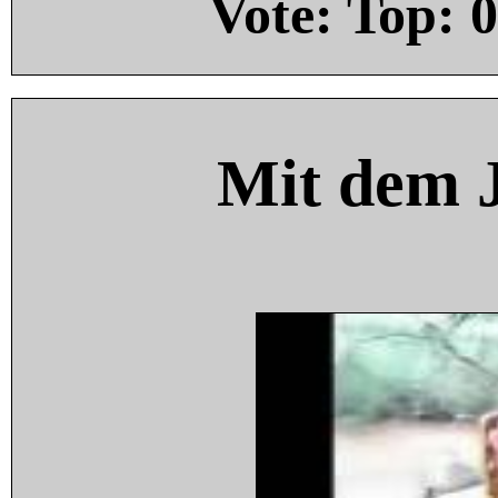
Vote: Top:
0
Mit dem 