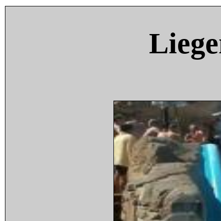
Liege