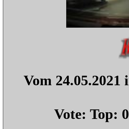
Vom 24.05.2021 i
Vote: Top:
0