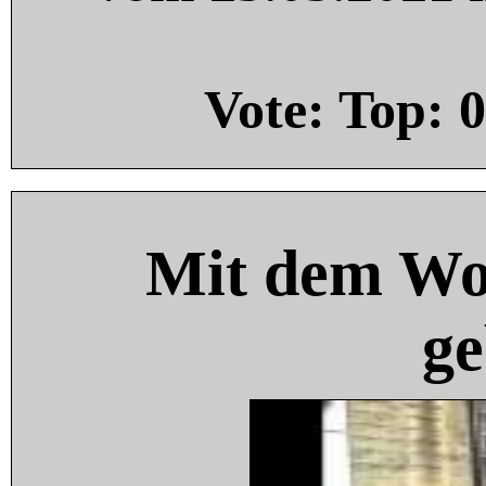
Vote: Top:
0
Mit dem Wo
ge