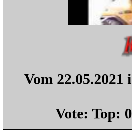
Vom 22.05.2021 i
Vote: Top:
0