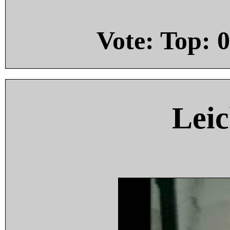
Vote: Top:
0
Leic