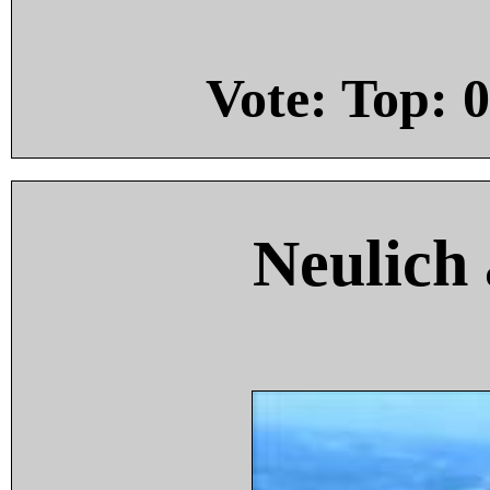
Vote: Top:
0
Neulich 