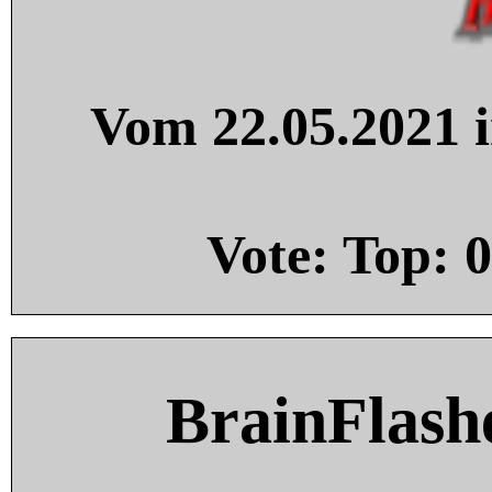
Vom 22.05.2021 i
Vote: Top:
0
BrainFlash