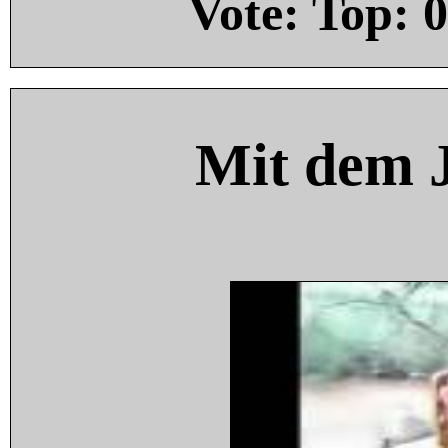
Vote: Top:
0
Mit dem 