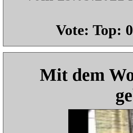
Vote: Top:
0
Mit dem Wo
ge