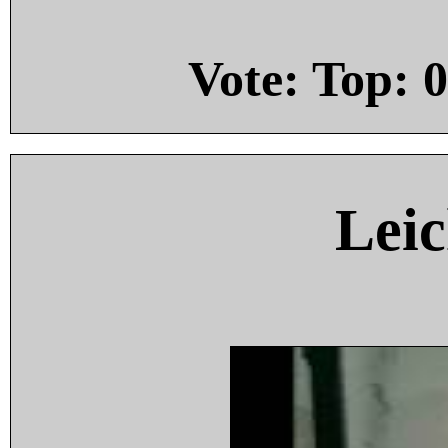
Vote: Top:
0
Leic