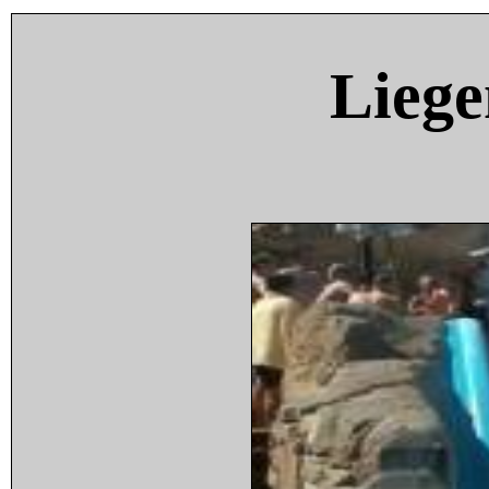
Liege