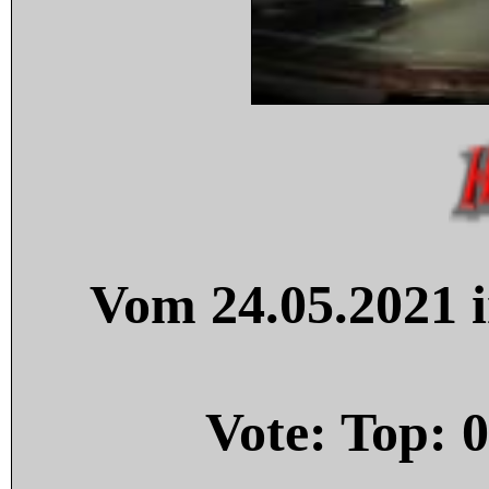
Vom 24.05.2021 i
Vote: Top:
0