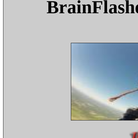
BrainFlash