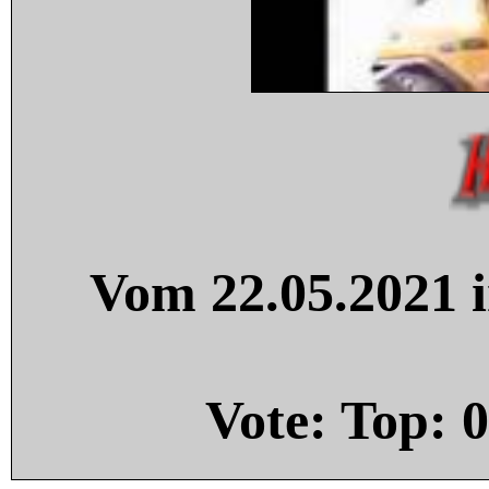
Vom 22.05.2021 i
Vote: Top:
0