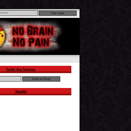
Suche den Nonsens
Anzeige