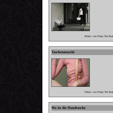
Bilder | von Pinky The Bra
Taschenmuschi
Videos | von Pinky The Bra
Wo ist die Handtasche