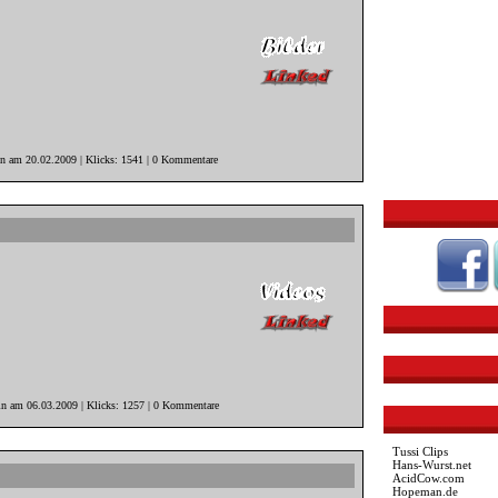
in am 20.02.2009 | Klicks: 1541 | 0 Kommentare
in am 06.03.2009 | Klicks: 1257 | 0 Kommentare
Tussi Clips
Hans-Wurst.net
AcidCow.com
Hopeman.de