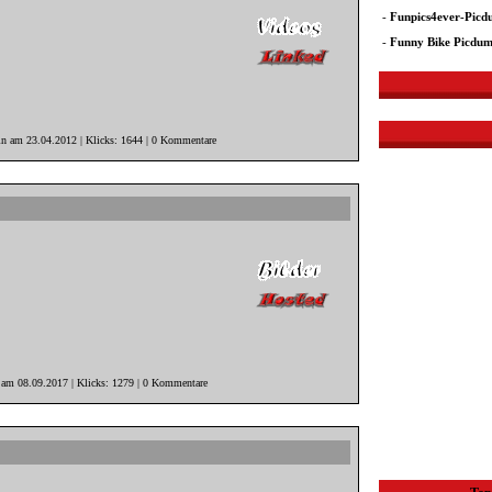
-
Funpics4ever-Pic
-
Funny Bike Picdu
in am 23.04.2012 | Klicks: 1644 | 0 Kommentare
r am 08.09.2017 | Klicks: 1279 | 0 Kommentare