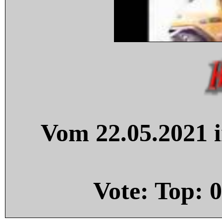
Vom 22.05.2021 i
Vote: Top:
0