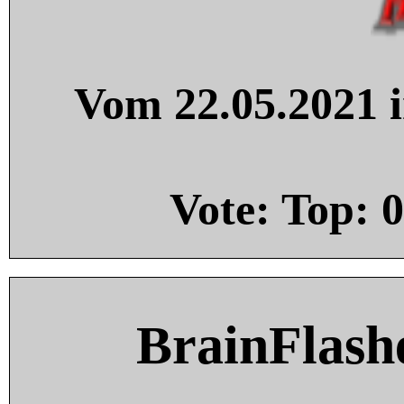
Vom 22.05.2021 i
Vote: Top:
0
BrainFlash