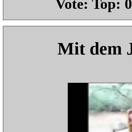
Vote: Top:
0
Mit dem 