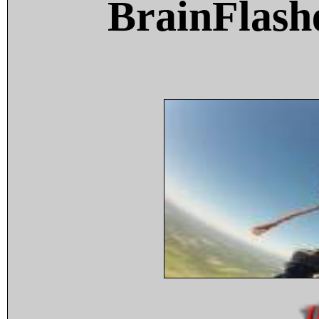
BrainFlash