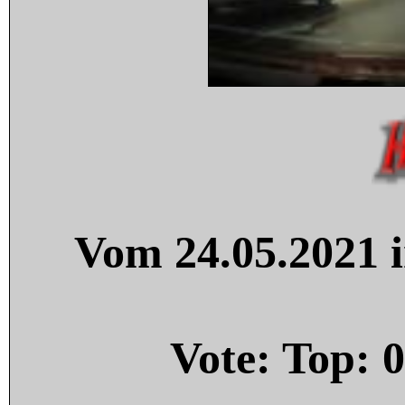
Vom 24.05.2021 i
Vote: Top:
0