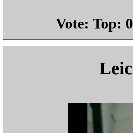
Vote: Top:
0
Leic