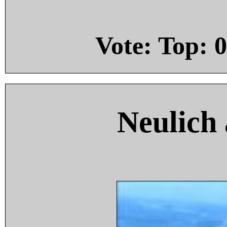
Vote: Top:
0
Neulich 