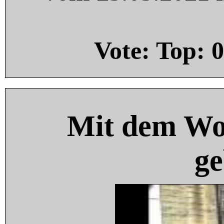
Vote: Top:
0
Mit dem Wo
ge