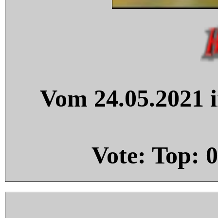
Vom 24.05.2021 i
Vote: Top:
0