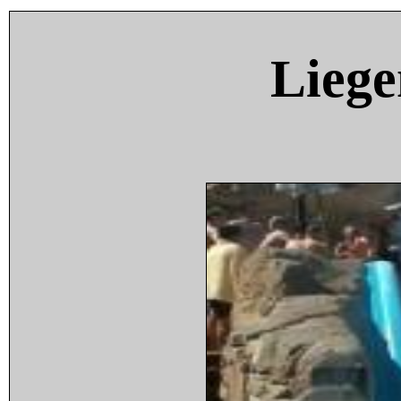
Liege