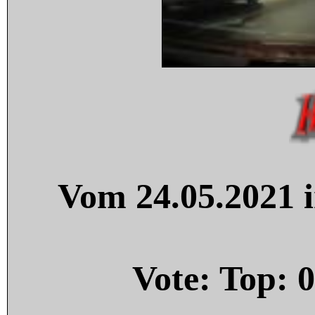
Vom 24.05.2021 i
Vote: Top:
0