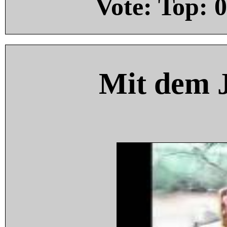
Vote: Top:
0
Mit dem 