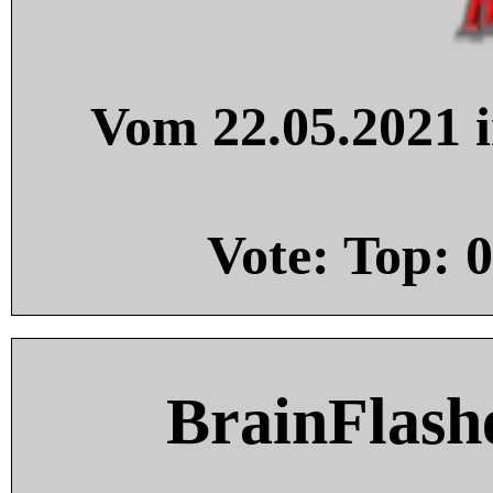
Vom 22.05.2021 i
Vote: Top:
0
BrainFlash