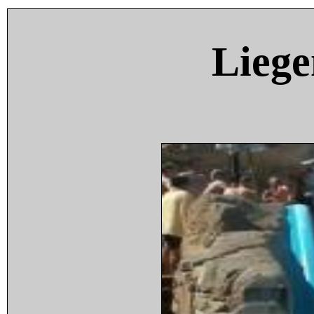
Liege