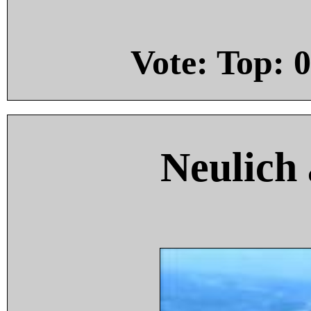
Vote: Top:
0
Neulich 