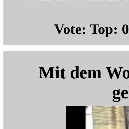
Vote: Top:
0
Mit dem Wo
ge