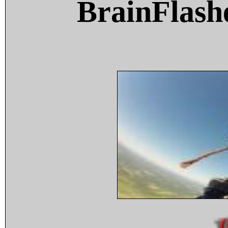
BrainFlash