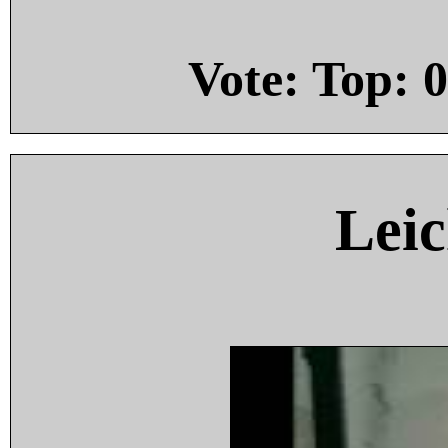
Vote: Top:
0
Leic