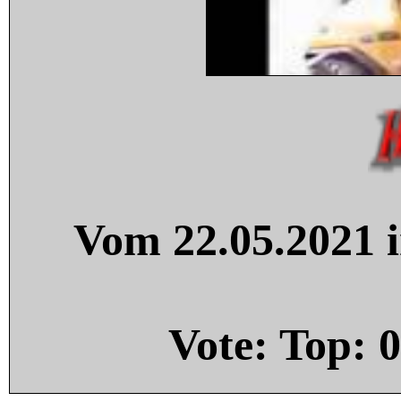
Vom 22.05.2021 i
Vote: Top:
0