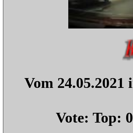
Vom 24.05.2021 i
Vote: Top:
0