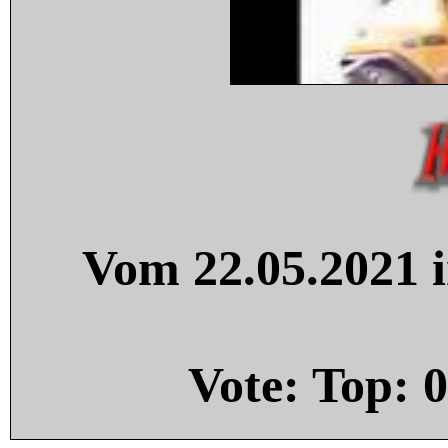
Vom 22.05.2021 i
Vote: Top:
0