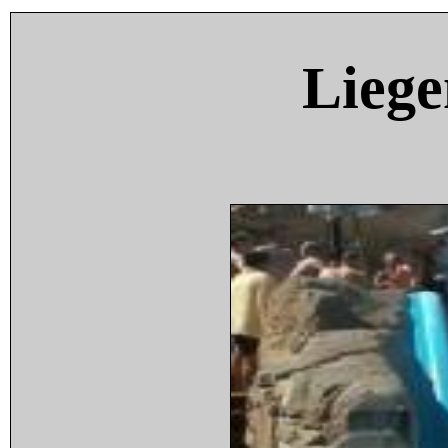
Liege