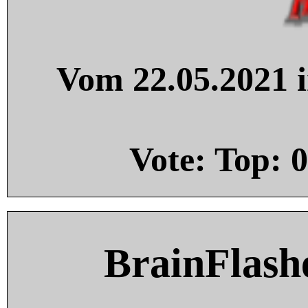
Vom 22.05.2021 i
Vote: Top:
0
BrainFlash