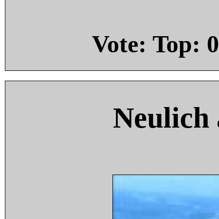
Vote: Top:
0
Neulich 