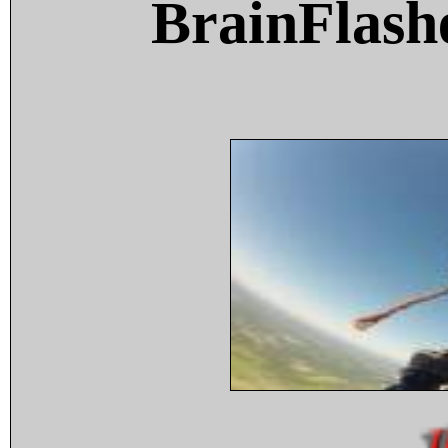
BrainFlash