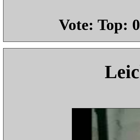
Vote: Top:
0
Leic