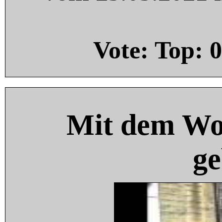
Vote: Top:
0
Mit dem Wo
ge