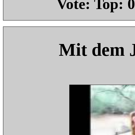
Vote: Top:
0
Mit dem 