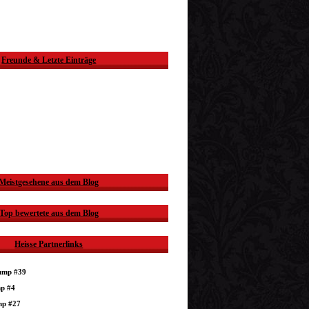
Freunde & Letzte Einträge
Meistgesehene aus dem Blog
Top bewertete aus dem Blog
Heisse Partnerlinks
dump #39
mp #4
mp #27