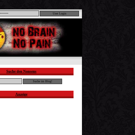
Suche den Nonsens
Anzeige