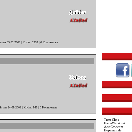
in am 09.02.2009 | Klicks: 2239 | 0 Kommentare
ain am 24.09.2009 | Klicks: 983 | 0 Kommentare
Tussi Clips
Hans-Wurst.net
AcidCow.com
Hopeman.de