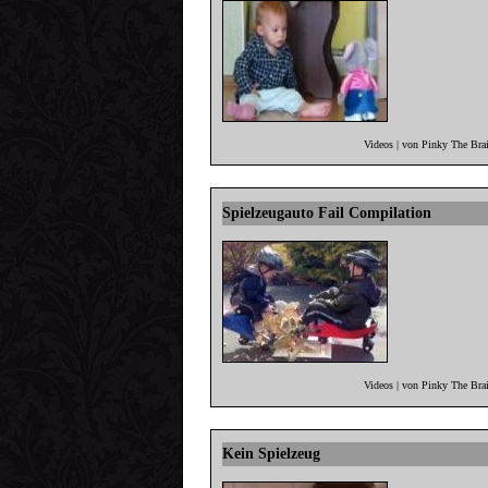
Videos | von Pinky The Bra
Spielzeugauto Fail Compilation
Videos | von Pinky The Bra
Kein Spielzeug