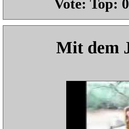
Vote: Top:
0
Mit dem 