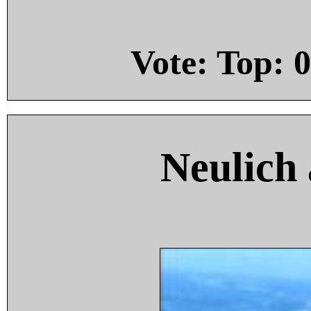
Vote: Top:
0
Neulich 