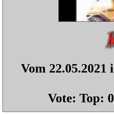
Vom 22.05.2021 i
Vote: Top:
0