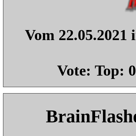
Vom 22.05.2021 i
Vote: Top:
0
BrainFlash