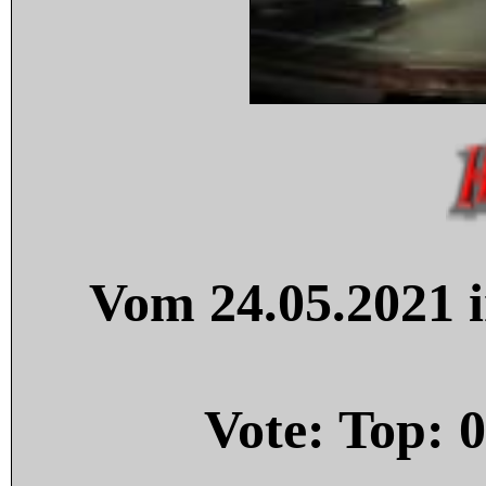
Vom 24.05.2021 i
Vote: Top:
0