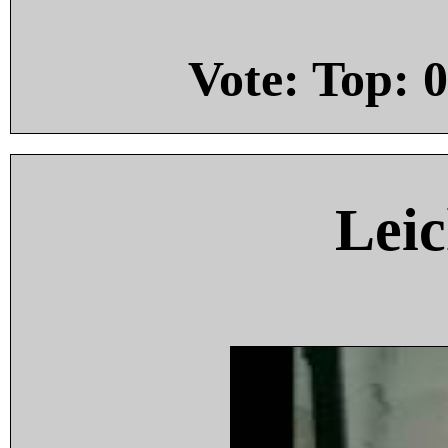
Vote: Top:
0
Leic