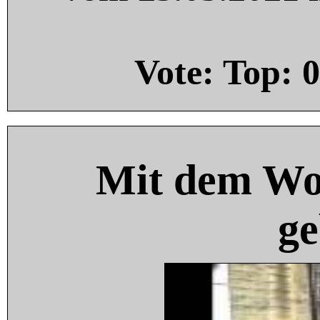
Vote: Top:
0
Mit dem Wo
ge