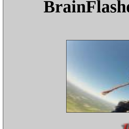
BrainFlash