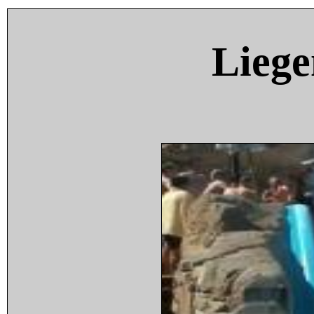
Liege