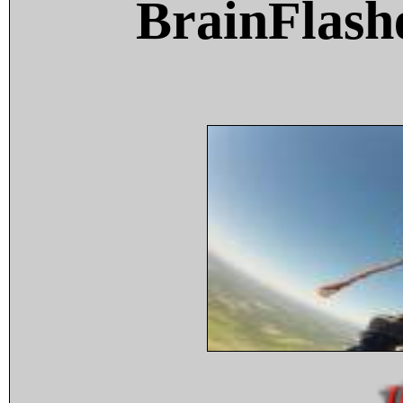
BrainFlash