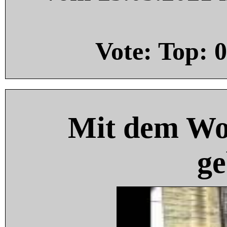
Vote: Top:
0
Mit dem Wo
ge