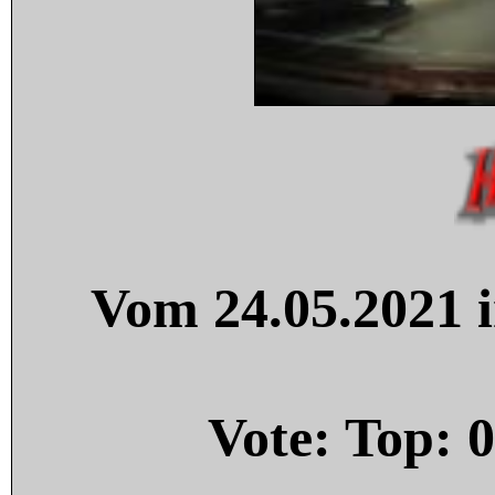
Vom 24.05.2021 i
Vote: Top:
0