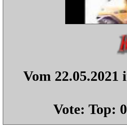
Vom 22.05.2021 i
Vote: Top:
0