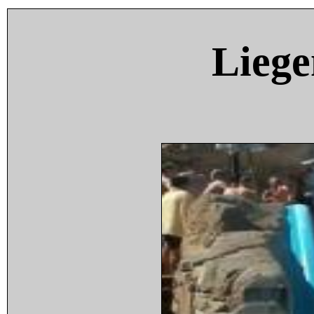
Liege