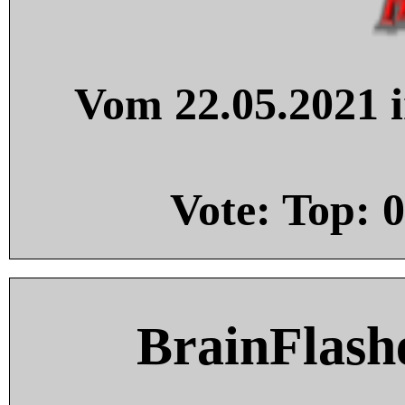
Vom 22.05.2021 i
Vote: Top:
0
BrainFlash