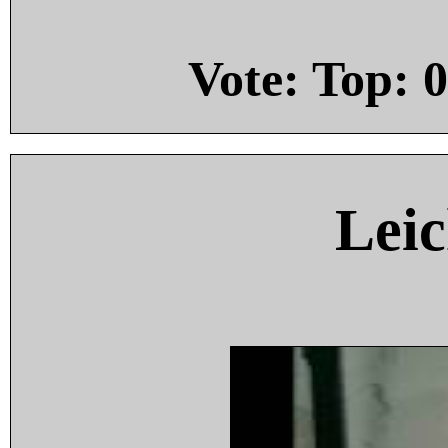
Vote: Top:
0
Leic