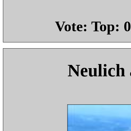
Vote: Top:
0
Neulich 