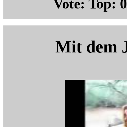
Vote: Top:
0
Mit dem 