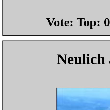
Vote: Top:
0
Neulich 