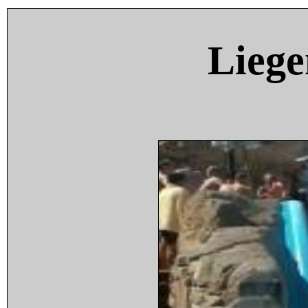
Liege