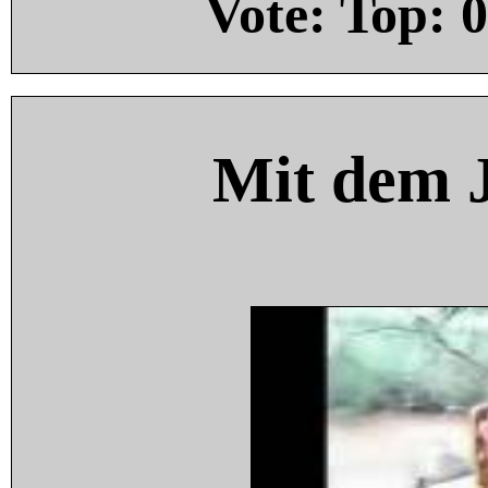
Vote: Top:
0
Mit dem 