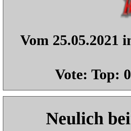
Vom 25.05.2021 in
Vote: Top:
0
Neulich be