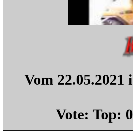
Vom 22.05.2021 i
Vote: Top:
0