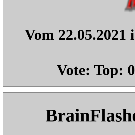
Vom 22.05.2021 i
Vote: Top:
0
BrainFlash