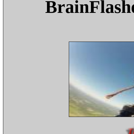
BrainFlash