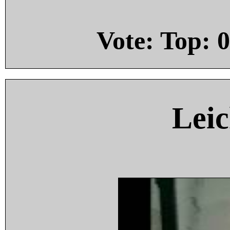
Vote: Top:
0
Leic