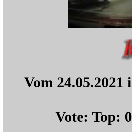
Vom 24.05.2021 i
Vote: Top:
0