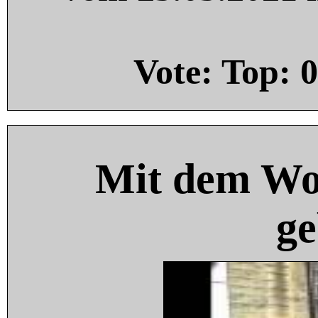
Vote: Top:
0
Mit dem Wo
ge