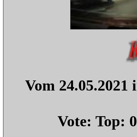
Vom 24.05.2021 i
Vote: Top:
0