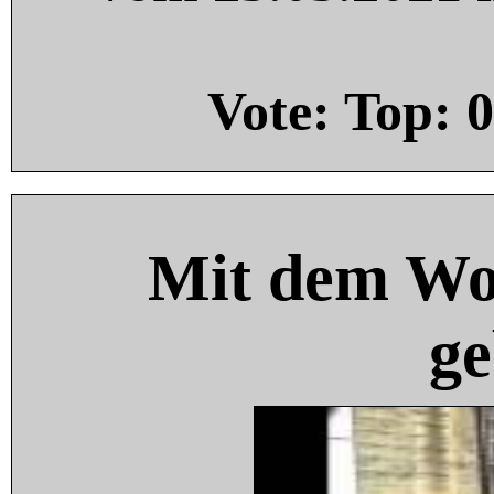
Vote: Top:
0
Mit dem Wo
ge