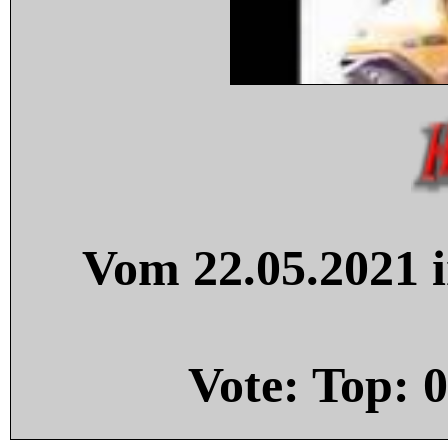
Vom 22.05.2021 i
Vote: Top:
0