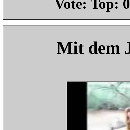
Vote: Top:
0
Mit dem 