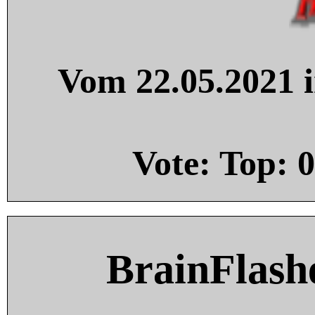
Vom 22.05.2021 i
Vote: Top:
0
BrainFlash