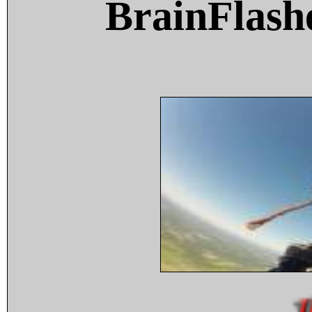
BrainFlash