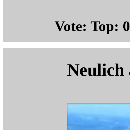
Vote: Top:
0
Neulich 