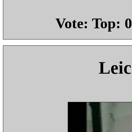
Vote: Top:
0
Leic