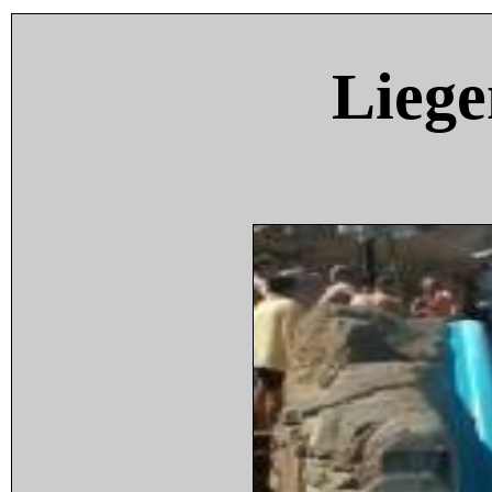
Liege