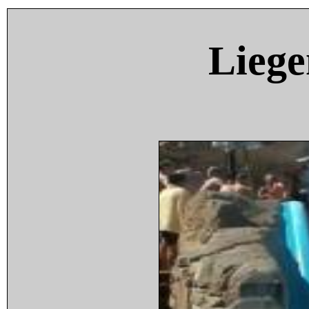
Liege