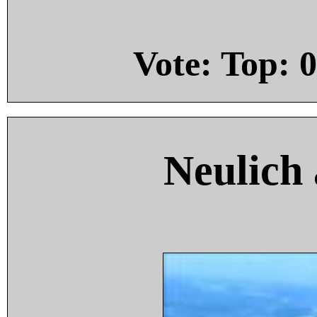
Vote: Top:
0
Neulich 