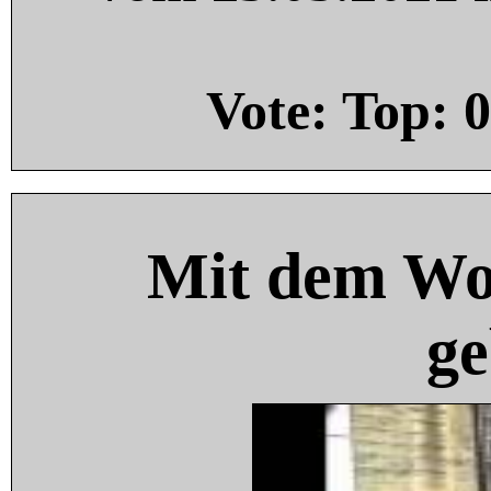
Vote: Top:
0
Mit dem Wo
ge