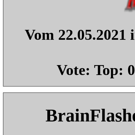
Vom 22.05.2021 i
Vote: Top:
0
BrainFlash