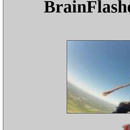
BrainFlash