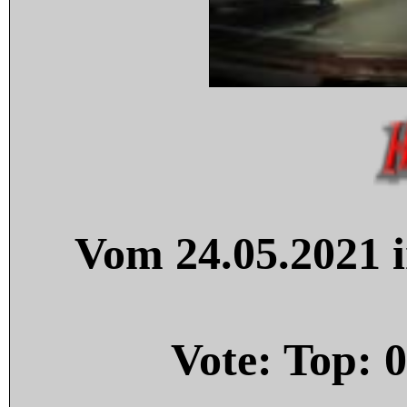
Vom 24.05.2021 i
Vote: Top:
0