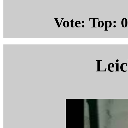
Vote: Top:
0
Leic