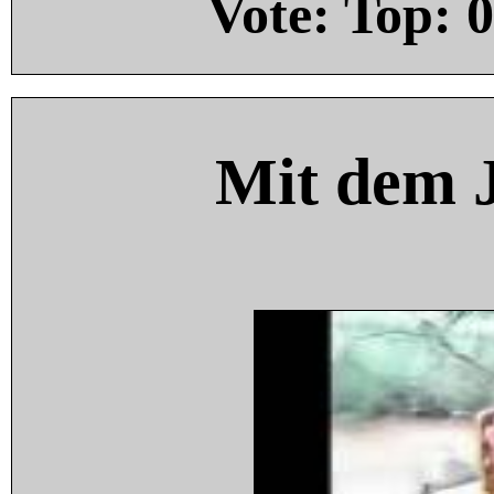
Vote: Top:
0
Mit dem 