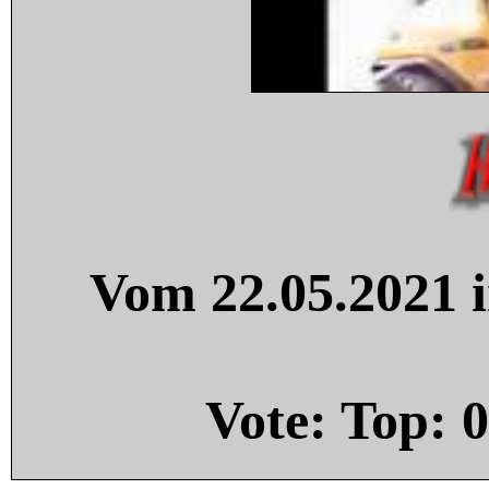
Vom 22.05.2021 i
Vote: Top:
0