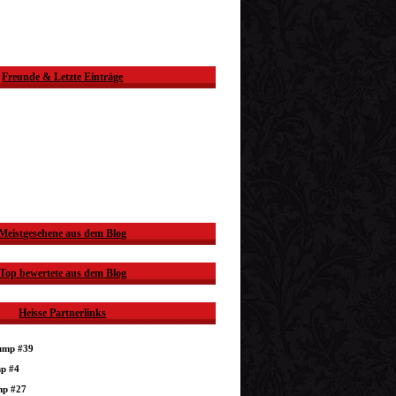
Freunde & Letzte Einträge
Meistgesehene aus dem Blog
Top bewertete aus dem Blog
Heisse Partnerlinks
dump #39
mp #4
mp #27