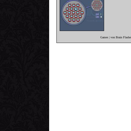
Games | von Brain Flashe