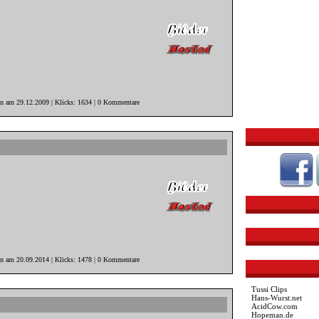
in am 29.12.2009 | Klicks: 1634 | 0 Kommentare
in am 20.09.2014 | Klicks: 1478 | 0 Kommentare
Tussi Clips
Hans-Wurst.net
AcidCow.com
Hopeman.de