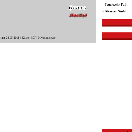
-
Feuerwehr Fail
-
Gitarren Stuhl
r am 24.05.2018 | Klicks: 807 | 0 Kommentare