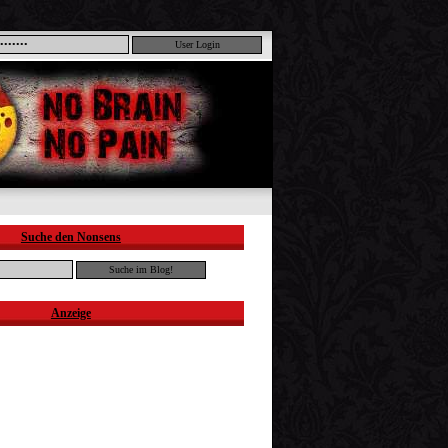
Suche den Nonsens
Anzeige