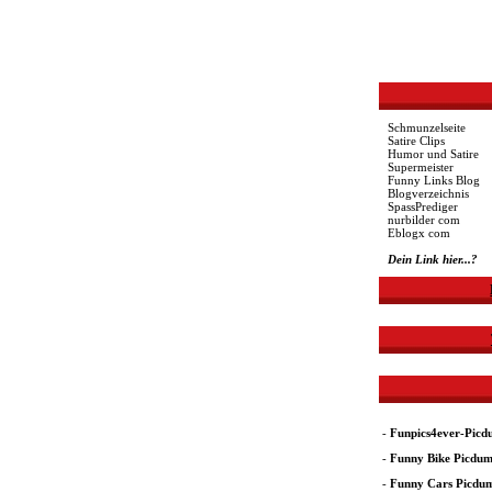
Schmunzelseite
Satire Clips
Humor und Satire
Supermeister
Funny Links Blog
Blogverzeichnis
SpassPrediger
nurbilder com
Eblogx com
Dein Link hier...?
-
Funpics4ever-Pic
-
Funny Bike Picdu
-
Funny Cars Picdu