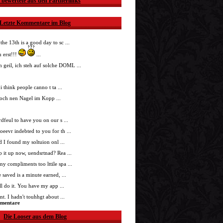
 bewertete aus den Partnerlinks
Letzte Kommentare im Blog
 the 13th is a good day to sc ...
 erst!!!
...
h geil, ich steh auf solche DOML ...
i think people canno t ta ...
doch nen Nagel im Kopp ...
nrdfeul to have you on our s ...
roeevr indebted to you for th ...
ad I found my soltuion onl ...
p it up now, uendsrtnad? Rea ...
ny compliments too lttile spa ...
 saved is a minute earned, ...
'll do it. You have my app ...
t. I hadn't touhhgt about ...
mmentare
Die Looser aus dem Blog