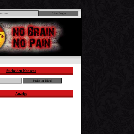
Suche den Nonsens
Anzeige