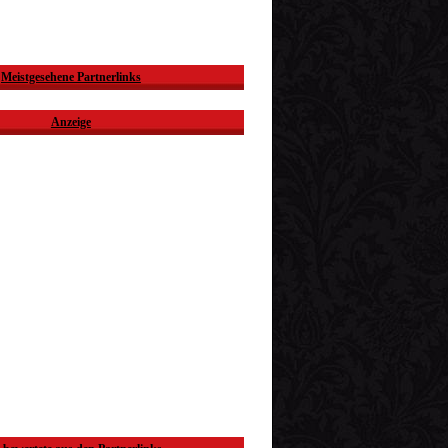
Meistgesehene Partnerlinks
Anzeige