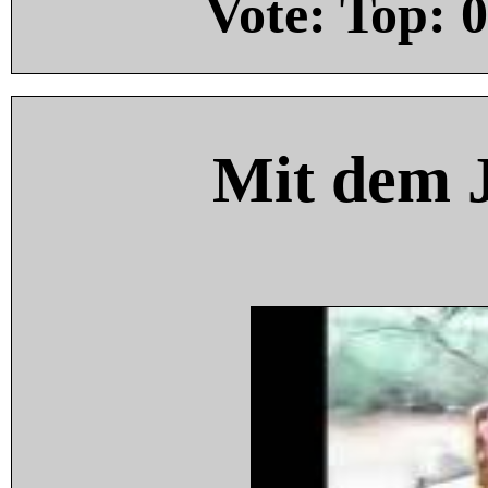
Vote: Top:
0
Mit dem 