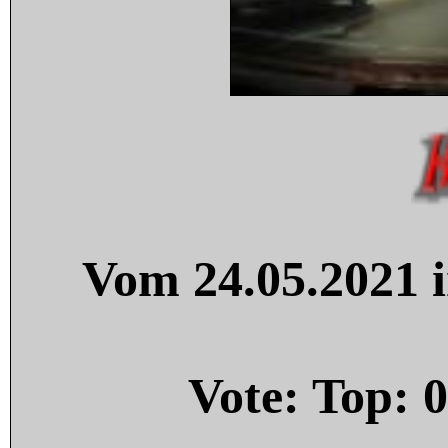
Vom 24.05.2021 i
Vote: Top:
0