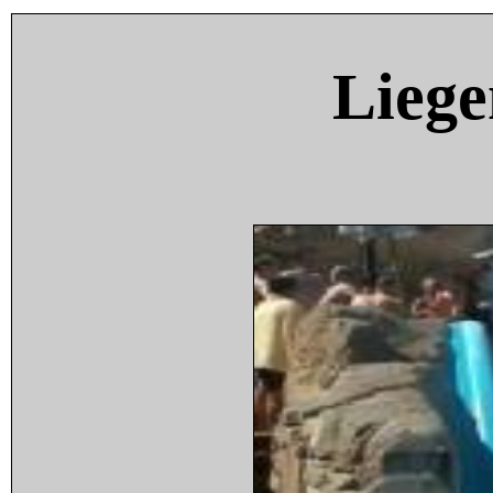
Liege