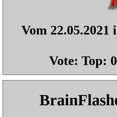
Vom 22.05.2021 i
Vote: Top:
0
BrainFlash