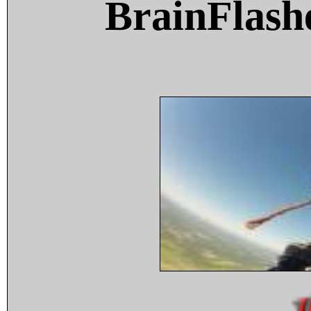
BrainFlash