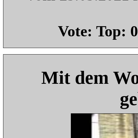
Vote: Top:
0
Mit dem Wo
ge