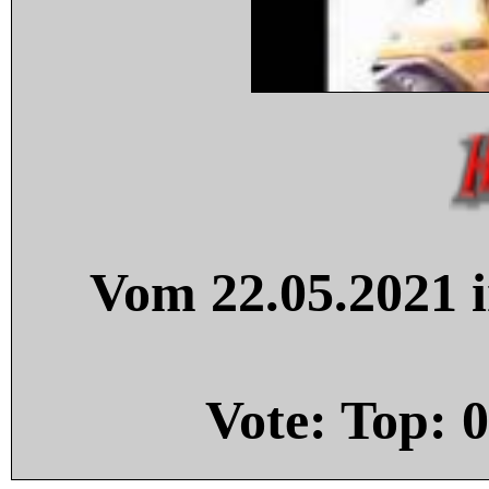
Vom 22.05.2021 i
Vote: Top:
0