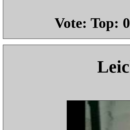
Vote: Top:
0
Leic