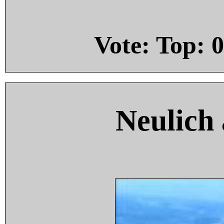
Vote: Top:
0
Neulich 