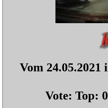
Vom 24.05.2021 i
Vote: Top:
0