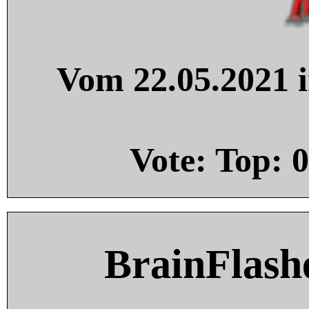
Vom 22.05.2021 i
Vote: Top:
0
BrainFlash