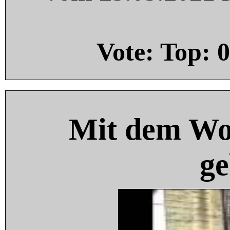
Vote: Top:
0
Mit dem Wo
ge