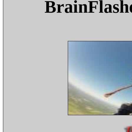
BrainFlash