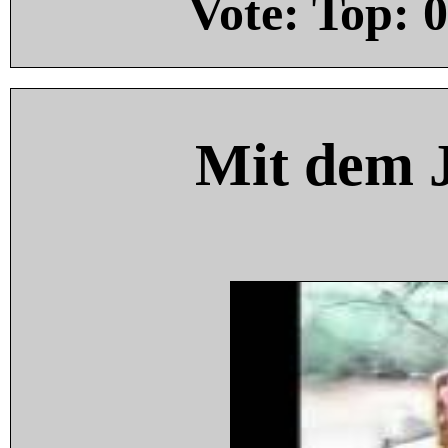
Vote: Top:
0
Mit dem 