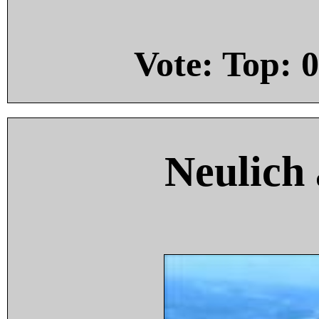
Vote: Top:
0
Neulich 