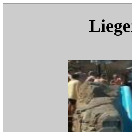
Liege