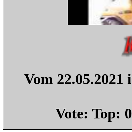
Vom 22.05.2021 i
Vote: Top:
0