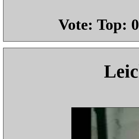
Vote: Top:
0
Leic