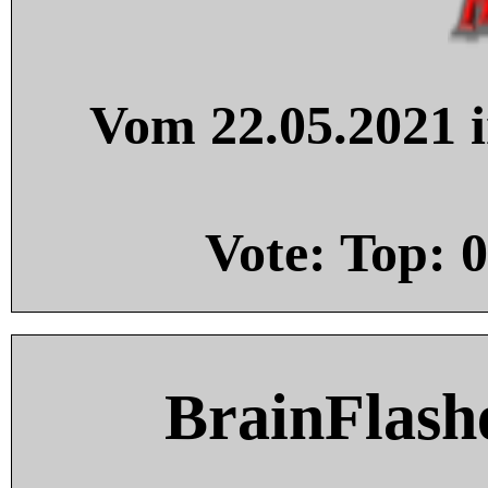
Vom 22.05.2021 i
Vote: Top:
0
BrainFlash