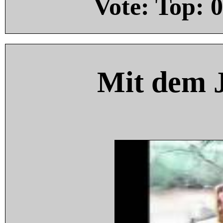
Vote: Top:
0
Mit dem 