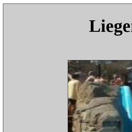
Liege