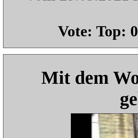
Vote: Top:
0
Mit dem Wo
ge