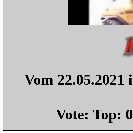
Vom 22.05.2021 i
Vote: Top:
0