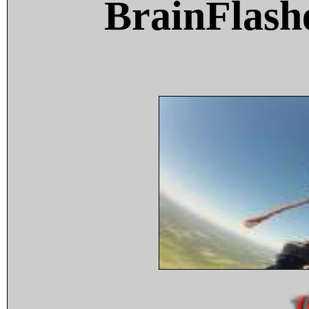
BrainFlash