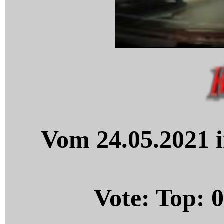
Vom 24.05.2021 i
Vote: Top:
0