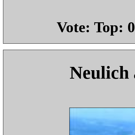
Vote: Top:
0
Neulich 