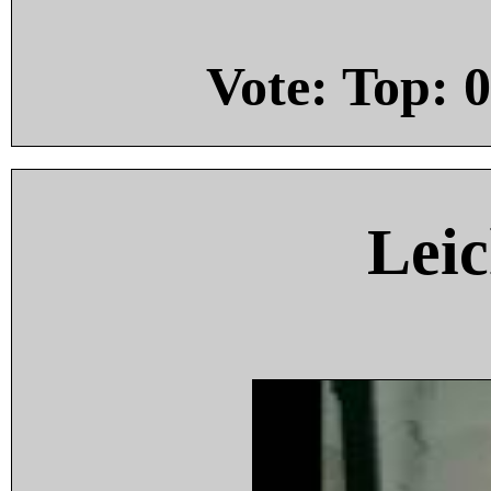
Vote: Top:
0
Leic