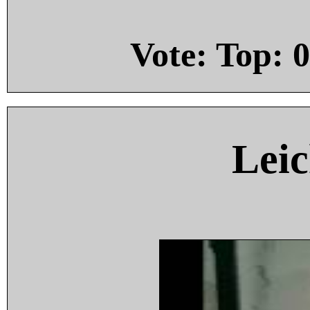
Vote: Top:
0
Leic