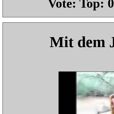
Vote: Top:
0
Mit dem 