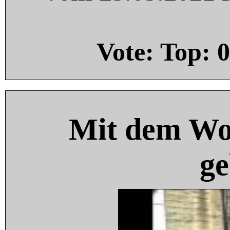
Vote: Top:
0
Mit dem Wo
ge