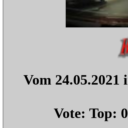
Vom 24.05.2021 i
Vote: Top:
0