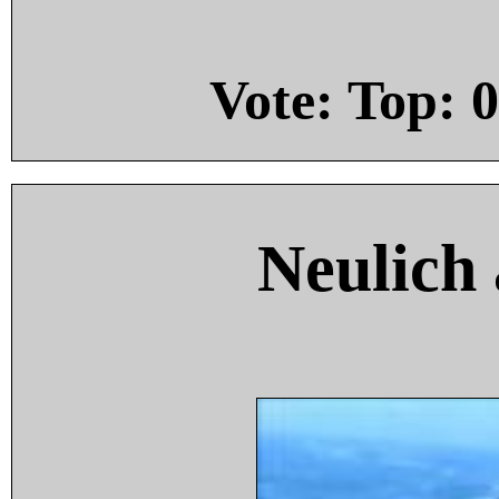
Vote: Top:
0
Neulich 