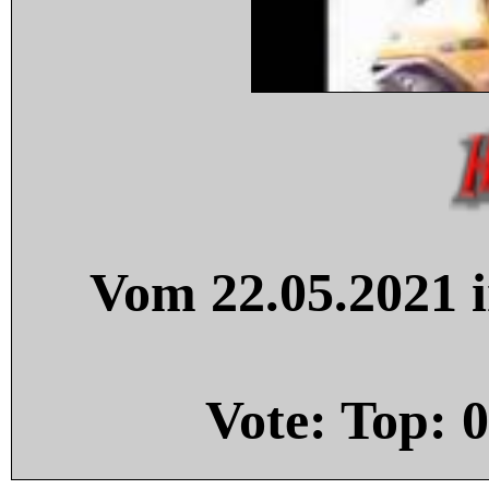
Vom 22.05.2021 i
Vote: Top:
0