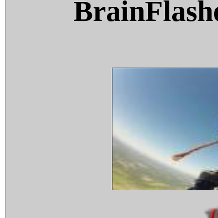
BrainFlash