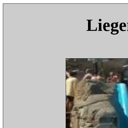
Liege