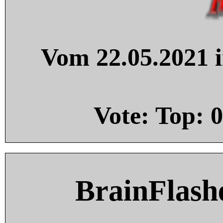
Vom 22.05.2021 i
Vote: Top:
0
BrainFlash