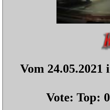
Vom 24.05.2021 i
Vote: Top:
0