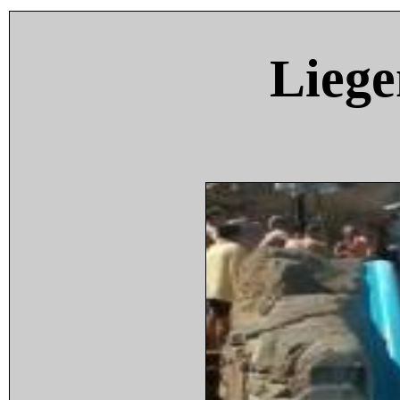
Liege