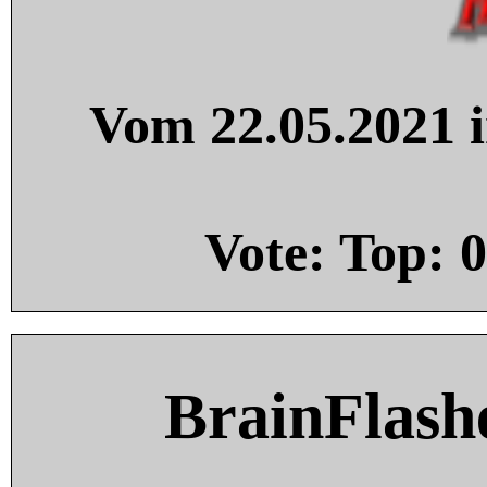
Vom 22.05.2021 i
Vote: Top:
0
BrainFlash