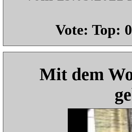
Vote: Top:
0
Mit dem Wo
ge