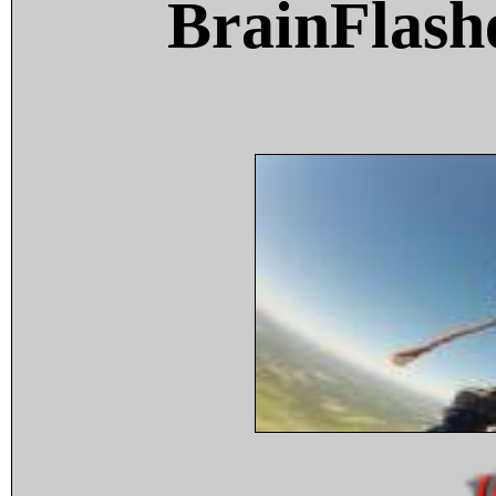
BrainFlash