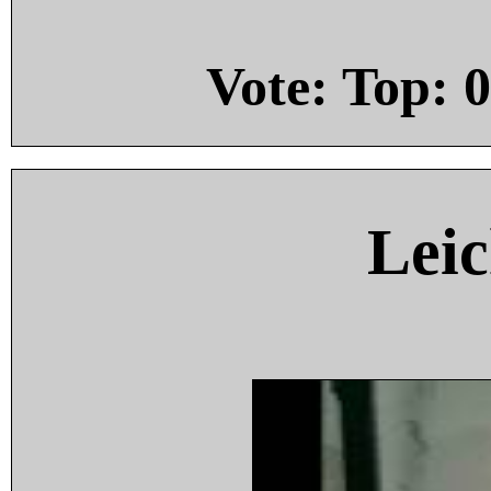
Vote: Top:
0
Leic