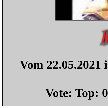
Vom 22.05.2021 i
Vote: Top:
0