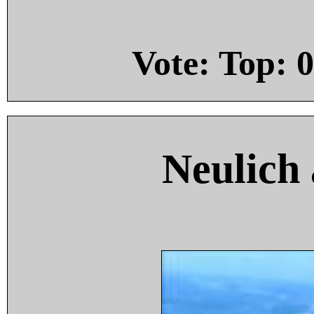
Vote: Top:
0
Neulich 