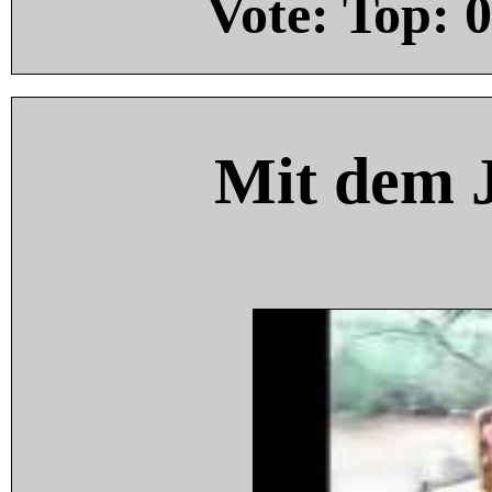
Vote: Top:
0
Mit dem 