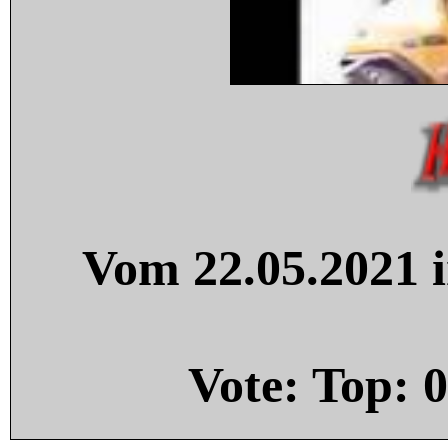
Vom 22.05.2021 i
Vote: Top:
0