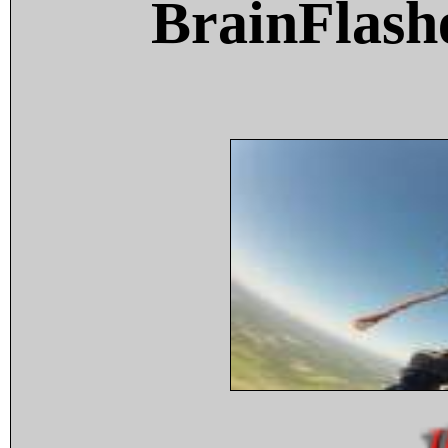
BrainFlash