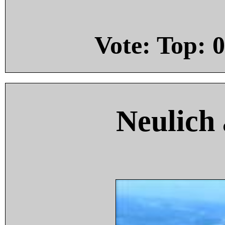
Vote: Top:
0
Neulich 