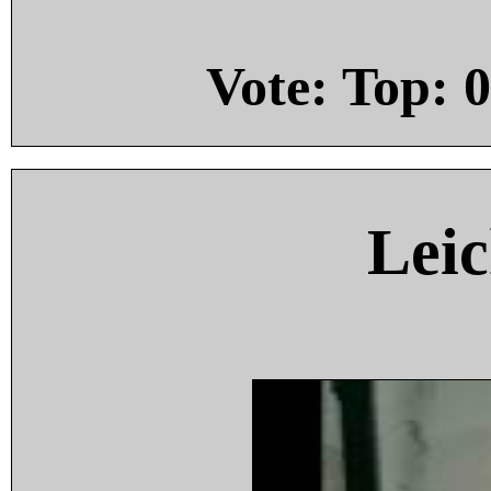
Vote: Top:
0
Leic