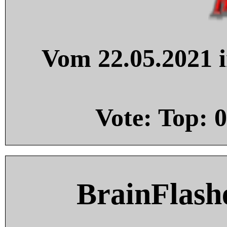
Vom 22.05.2021 i
Vote: Top:
0
BrainFlash