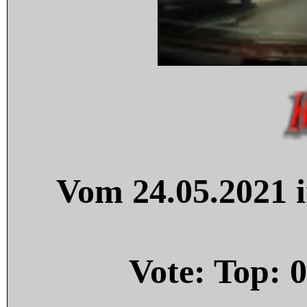
Vom 24.05.2021 i
Vote: Top:
0