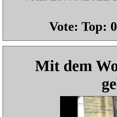
Vote: Top:
0
Mit dem Wo
ge