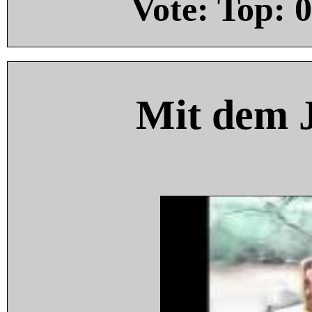
Vote: Top:
0
Mit dem 