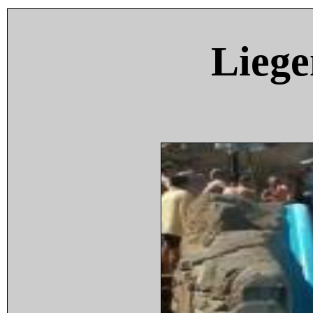
Liege