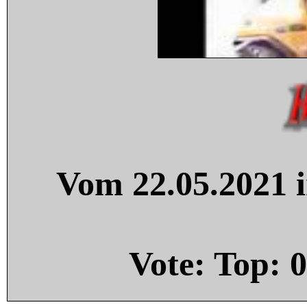
Vom 22.05.2021 i
Vote: Top:
0