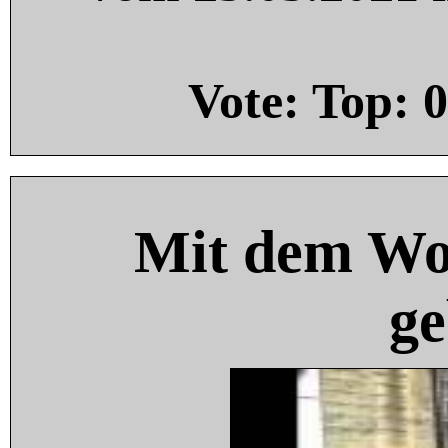
Vote: Top:
0
Mit dem Wo
ge