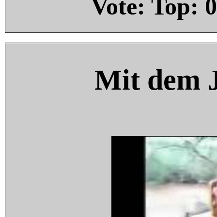
Vote: Top:
0
Mit dem 