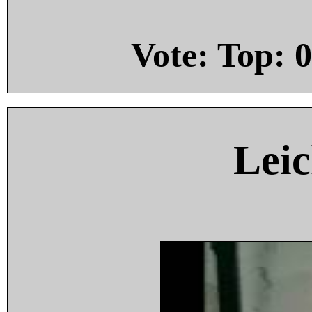
Vote: Top:
0
Leic