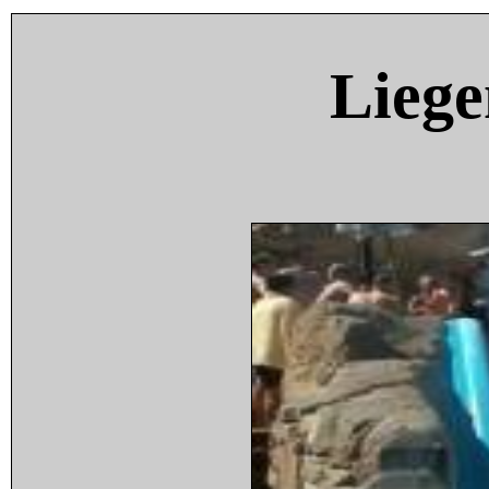
Liege