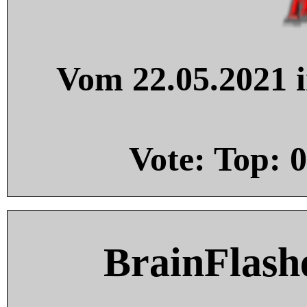
Vom 22.05.2021 i
Vote: Top:
0
BrainFlash