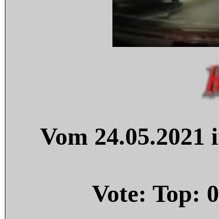
Vom 24.05.2021 i
Vote: Top:
0