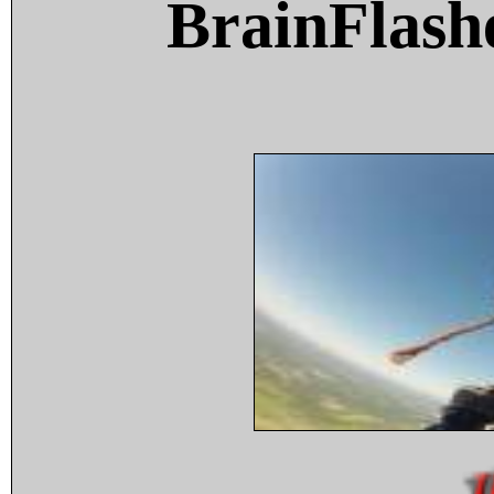
BrainFlash