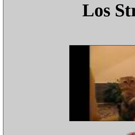
Los St