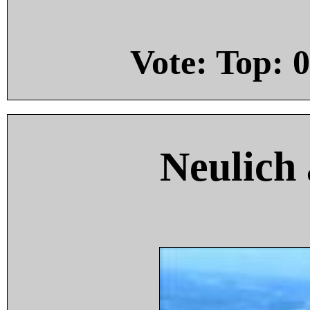
Vote: Top:
0
Neulich 