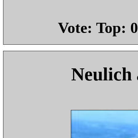
Vote: Top:
0
Neulich 