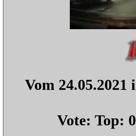
Vom 24.05.2021 i
Vote: Top:
0