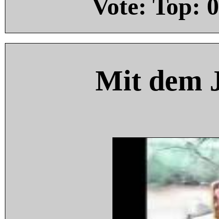
Vote: Top:
0
Mit dem 