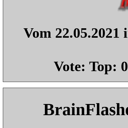
Vom 22.05.2021 i
Vote: Top:
0
BrainFlash