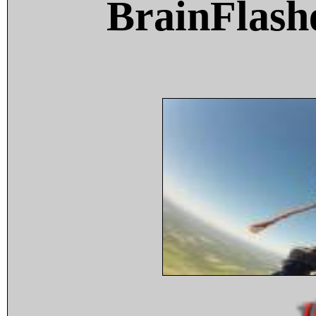
BrainFlash