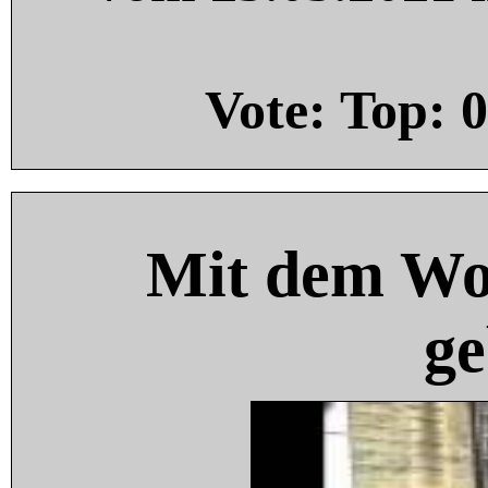
Vote: Top:
0
Mit dem Wo
ge