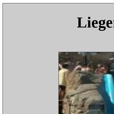
Liege