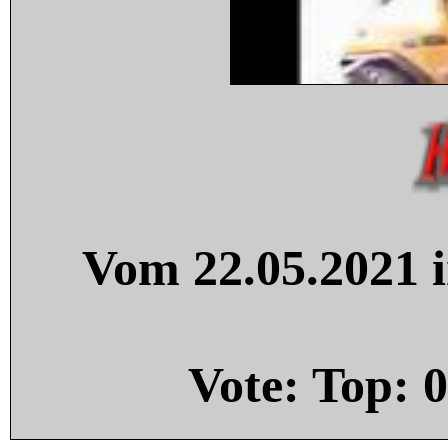
Vom 22.05.2021 i
Vote: Top:
0