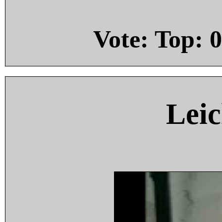
Vote: Top:
0
Leic